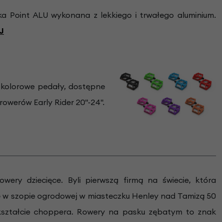
a Point ALU wykonana z lekkiego i trwałego aluminium.
J
kolorowe pedały, dostępne
rowerów Early Rider 20"-24".
wery dziecięce. Byli pierwszą firmą na świecie, która
 w szopie ogrodowej w miasteczku Henley nad Tamizą 50
kształcie choppera. Rowery na pasku zębatym to znak