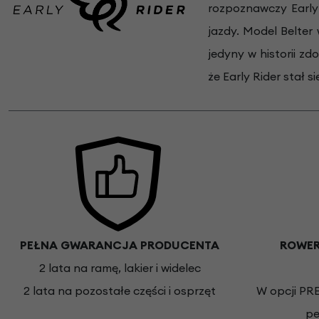
rozpoznawczy Early 
jazdy. Model Belter
jedyny w historii z
że Early Rider stał
PEŁNA GWARANCJA PRODUCENTA
ROWER
2 lata na ramę, lakier i widelec
2 lata na pozostałe części i osprzęt
W opcji PR
pe