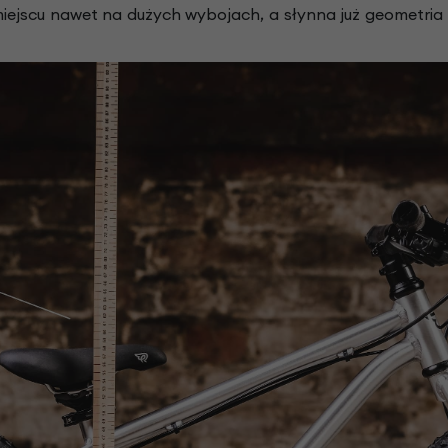
iejscu nawet na dużych wybojach, a słynna już geometria