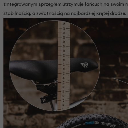
zintegrowanym sprzęgłem utrzymuje łańcuch na swoim m
stabilnością, a zwrotnością na najbardziej krętej drodze.