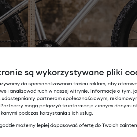
tronie są wykorzystywane pliki co
używamy do spersonalizowania treści i reklam, aby oferowa
e i analizować ruch w naszej witrynie. Informacje o tym, j
y, udostępniamy partnerom społecznościowym, reklamowym
 Partnerzy mogą połączyć te informacje z innymi danymi 
skanymi podczas korzystania z ich usług.
 zgodzie możemy lepiej dopasować ofertę do Twoich zainter