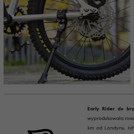
Early Rider do bry
wyprodukowała rowe
km od Londynu. Ich