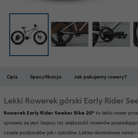
Opis
Specyfikacja
Jak pakujemy rowery?
Lekki Rowerek górski Early Rider See
Rowerek Early Rider Seeker Bike 20"
to lekki rower pr
sprawia że jest lżejszy niż większość rowerów posiadają
czasie podjazdów jak i zjazdów. Lekka aluminiowa rama i