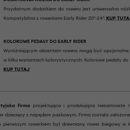
Przydatnym dodatkiem do roweru jest uniwersalna nóżk
Kompatybilna z rowerkami Early Rider 20"-24".
KUP TUTA
KOLOROWE PEDAŁY DO EARLY RIDER
Wyróżniającym akcentem roweru mogą być opcjonalne 
w kilku wariantach kolorystycznych. Kolorowe pedały do 
KUP TUTAJ
tyjska firma
projektująca i produkująca niesamowite ro
r dziecięcy z napędem paskowym. Firma została założone
 pierwszym rowerkiem był drewniany rower biegowy w 