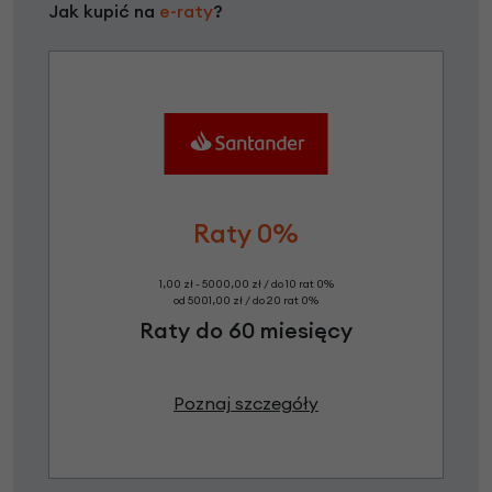
Jak kupić na
e-raty
?
Raty 0%
1,00 zł - 5000,00 zł / do 10 rat 0%
od 5001,00 zł / do 20 rat 0%
Raty do 60 miesięcy
Poznaj szczegóły