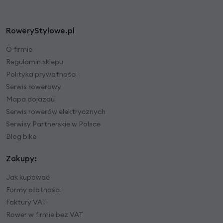
RoweryStylowe.pl
O firmie
Regulamin sklepu
Polityka prywatności
Serwis rowerowy
Mapa dojazdu
Serwis rowerów elektrycznych
Serwisy Partnerskie w Polsce
Blog bike
Zakupy:
Jak kupować
Formy płatności
Faktury VAT
Rower w firmie bez VAT