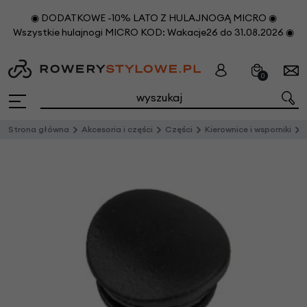
◉ DODATKOWE -10% LATO Z HULAJNOGĄ MICRO ◉
Wszystkie hulajnogi MICRO KOD: Wakacje26 do 31.08.2026 ◉
0
Strona główna
Akcesoria i części
Części
Kierownice i wsporniki