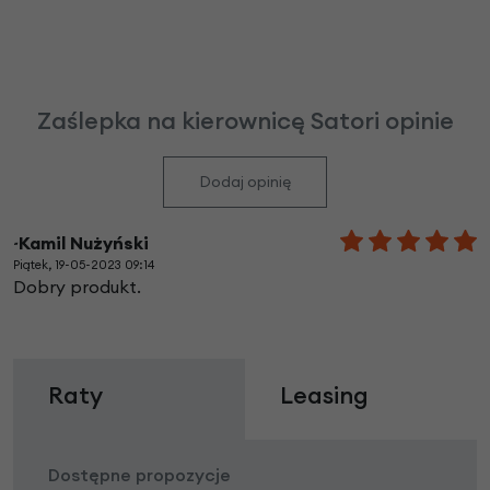
Zaślepka na kierownicę Satori opinie
Dodaj opinię
~Kamil Nużyński
Piątek, 19-05-2023 09:14
Dobry produkt.
Raty
Leasing
Dostępne propozycje