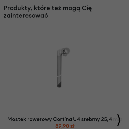
Produkty, które też mogą Cię
zainteresować
Mostek rowerowy Cortina U4 srebrny 25,4 mm
89,90 zł