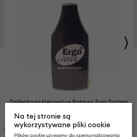
Zaślepka na kierownice Batavus Ergo System
14,90 zł
Na tej stronie są
wykorzystywane pliki cookie
Klienci, którzy kupili ten produkt wybrali
Plików cookie używamy do spersonalizowania