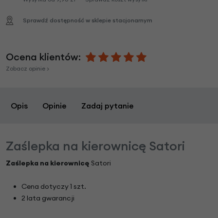
Sprawdź dostępność w sklepie stacjonarnym
Ocena klientów:
Zobacz opinie >
Opis
Opinie
Zadaj pytanie
Zaślepka na kierownicę Satori
Zaślepka na kierownicę
Satori
Cena dotyczy 1 szt.
2 lata gwarancji