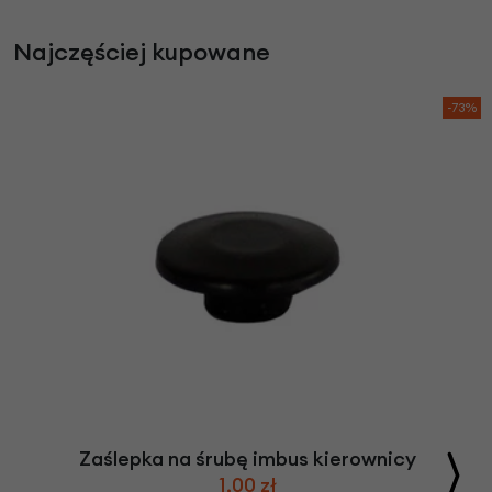
Najczęściej kupowane
-73%
Zaślepka na śrubę imbus kierownicy
1,00 zł