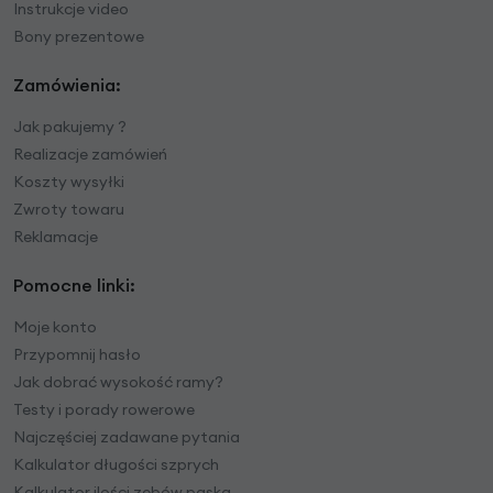
Instrukcje video
Bony prezentowe
Zamówienia:
Jak pakujemy ?
Realizacje zamówień
Koszty wysyłki
Zwroty towaru
Reklamacje
Pomocne linki:
Moje konto
Przypomnij hasło
Jak dobrać wysokość ramy?
Testy i porady rowerowe
Najczęściej zadawane pytania
Kalkulator długości szprych
Kalkulator ilości zębów paska