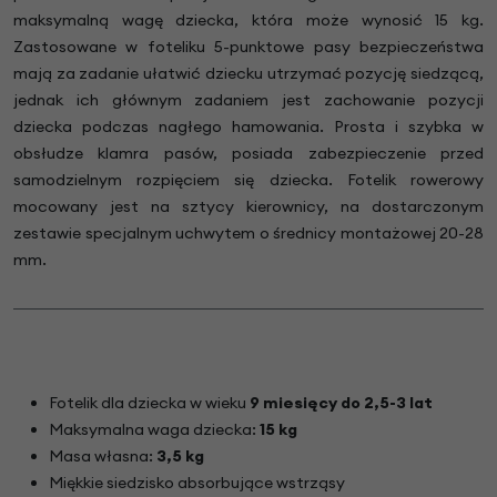
maksymalną wagę dziecka, która może wynosić 15 kg.
Zastosowane w foteliku 5-punktowe pasy bezpieczeństwa
mają za zadanie ułatwić dziecku utrzymać pozycję siedzącą,
jednak ich głównym zadaniem jest zachowanie pozycji
dziecka podczas nagłego hamowania. Prosta i szybka w
obsłudze klamra pasów, posiada zabezpieczenie przed
samodzielnym rozpięciem się dziecka. Fotelik rowerowy
mocowany jest na sztycy kierownicy, na dostarczonym
zestawie specjalnym uchwytem o średnicy montażowej 20-28
mm.
Fotelik dla dziecka w wieku
9 miesięcy do 2,5-3 lat
Maksymalna waga dziecka:
15 kg
Masa własna:
3,5 kg
Miękkie siedzisko absorbujące wstrząsy