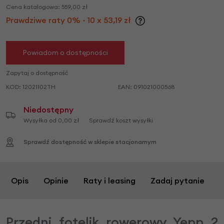
Cena katalogowa:
559,00
zł
Prawdziwe raty 0% - 10 x 53,19 zł
Powiadom o dostępności
Zapytaj o dostępność
KOD:
12021102TH
EAN:
091021000568
Niedostępny
Wysyłka od 0,00 zł
Sprawdź koszt wysyłki
Sprawdź dostępność w sklepie stacjonarnym
Opis
Opinie
Raty i leasing
Zadaj pytanie
Przedni fotelik rowerowy Yepp 2