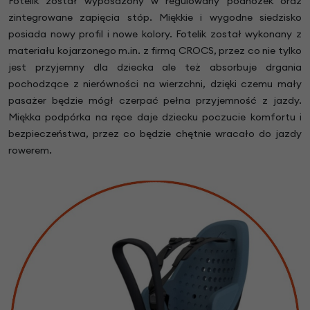
Fotelik został wyposażony w regulowany podnóżek oraz
zintegrowane zapięcia stóp. Miękkie i wygodne siedzisko
posiada nowy profil i nowe kolory. Fotelik został wykonany z
materiału kojarzonego m.in. z firmą CROCS, przez co nie tylko
jest przyjemny dla dziecka ale też absorbuje drgania
pochodzące z nierówności na wierzchni, dzięki czemu mały
pasażer będzie mógł czerpać pełna przyjemność z jazdy.
Miękka podpórka na ręce daje dziecku poczucie komfortu i
bezpieczeństwa, przez co będzie chętnie wracało do jazdy
rowerem.