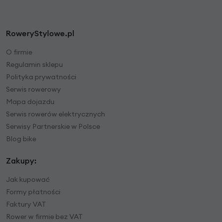
RoweryStylowe.pl
O firmie
Regulamin sklepu
Polityka prywatności
Serwis rowerowy
Mapa dojazdu
Serwis rowerów elektrycznych
Serwisy Partnerskie w Polsce
Blog bike
Zakupy:
Jak kupować
Formy płatności
Faktury VAT
Rower w firmie bez VAT