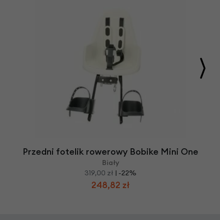
Przedni fotelik rowerowy Bobike Mini One
Biały
319,00 zł
| -22%
248,82 zł