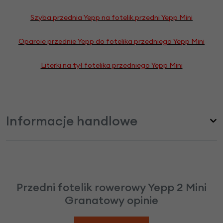
Szyba przednia Yepp na fotelik przedni Yepp Mini
Oparcie przednie Yepp do fotelika przedniego Yepp Mini
Literki na tył fotelika przedniego Yepp Mini
Informacje handlowe
Przedni fotelik rowerowy Yepp 2 Mini
Granatowy opinie