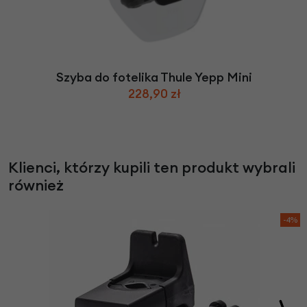
Szyba do fotelika Thule Yepp Mini
228,90 zł
Klienci, którzy kupili ten produkt wybrali
również
-4%