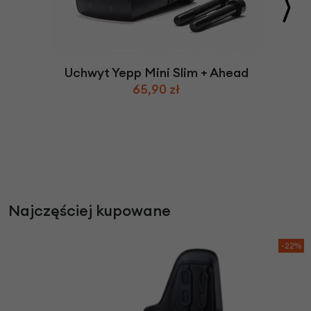
Uchwyt Yepp Mini Slim + Ahead
65,90 zł
Najczęściej kupowane
-22%