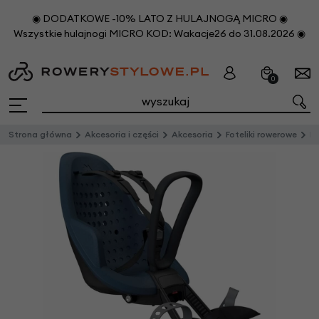
◉ DODATKOWE -10% LATO Z HULAJNOGĄ MICRO ◉
Wszystkie hulajnogi MICRO KOD: Wakacje26 do 31.08.2026 ◉
0
Strona główna
Akcesoria i części
Akcesoria
Foteliki rowerowe
Prz