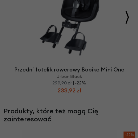
Przedni fotelik rowerowy Bobike Mini One
Urban Black
299,90 zł
| -22%
233,92 zł
Produkty, które też mogą Cię
zainteresować
-22%