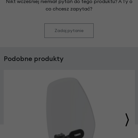
Nikt wcześniej niemiał pytań do tego produktu? A Ty o
co chcesz zapytać?
Zadaj pytanie
Podobne produkty