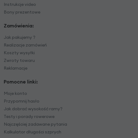
Instrukcje video
Bony prezentowe
Zamówienia:
Jak pakujemy ?
Realizacje zamówień
Koszty wysyłki
Zwroty towaru
Reklamacje
Pomocne linki:
Moje konto
Przypomnij hasło
Jak dobrać wysokość ramy?
Testy i porady rowerowe
Najczęściej zadawane pytania
Kalkulator długości szprych