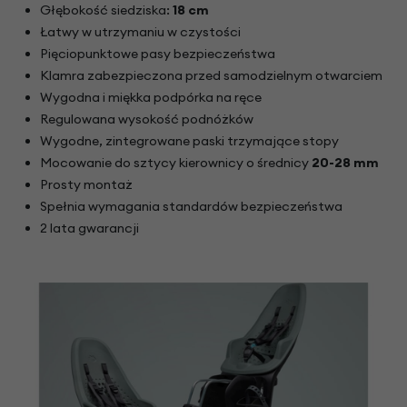
Głębokość siedziska:
18 cm
Łatwy w utrzymaniu w czystości
Pięciopunktowe pasy bezpieczeństwa
Klamra zabezpieczona przed samodzielnym otwarciem
Wygodna i miękka podpórka na ręce
Regulowana wysokość podnóżków
Wygodne, zintegrowane paski trzymające stopy
Mocowanie do sztycy kierownicy o średnicy
20-28 mm
Prosty montaż
Spełnia wymagania standardów bezpieczeństwa
2 lata gwarancji