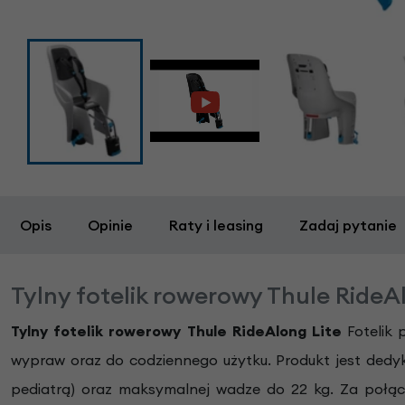
Opis
Opinie
Raty i leasing
Zadaj pytanie
Tylny fotelik rowerowy Thule RideA
Tylny fotelik rowerowy Thule RideAlong Lite
Fotelik
wypraw oraz do codziennego użytku. Produkt jest dedyko
pediatrą) oraz maksymalnej wadze do 22 kg. Za połą