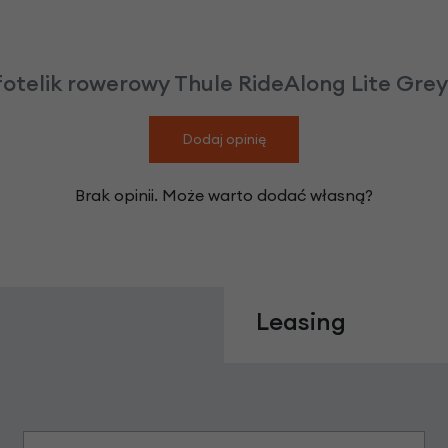
fotelik rowerowy Thule RideAlong Lite Grey
Dodaj opinię
Brak opinii. Może warto dodać własną?
Leasing