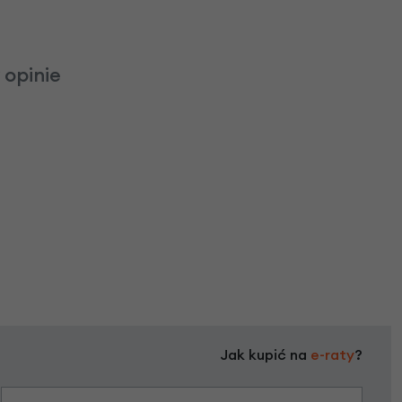
 opinie
Jak kupić na
e-raty
?