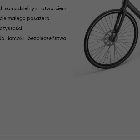
ed samodzielnym otwarciem
ięcie małego pasażera
czystości
o lampki bezpieczeństwa