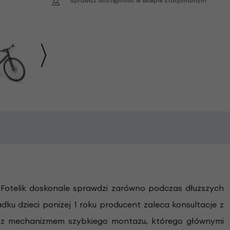
Sprawdź dostępność w sklepie stacjonarnym
Fotelik doskonale sprawdzi zarówno podczas dłuższych
ku dzieci poniżej 1 roku producent zaleca konsultacje z
t z mechanizmem szybkiego montażu, którego głównymi