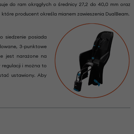
uje do ram okrągłych o średnicy 27,2 do 40,0 mm oraz
 które producent określa mianem zawieszenia DualBeam.
o siedzenie posiada
ulowane, 3-punktowe
ie jest narażone na
regulacji i można to
stać ustawiony. Aby