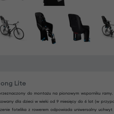
long Lite
 przeznaczony do montażu na pionowym wsporniku ramy. 
wany dla dzieci w wieki od 9 miesięcy do 6 lat (w przypad
czenie fotelika z rowerem odpowiada uniwersalny uchwy