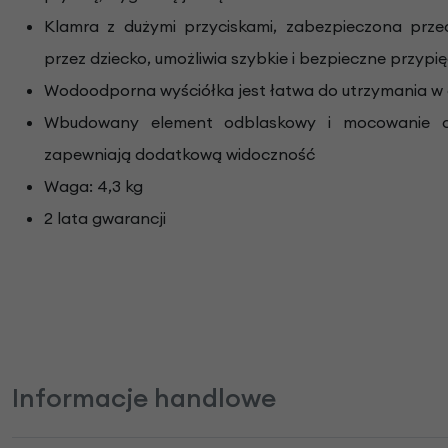
Klamra z dużymi przyciskami, zabezpieczona prz
przez dziecko, umożliwia szybkie i bezpieczne przyp
Wodoodporna wyściółka jest łatwa do utrzymania w 
Wbudowany element odblaskowy i mocowanie d
zapewniają dodatkową widoczność
Waga: 4,3 kg
2 lata gwarancji
Informacje handlowe