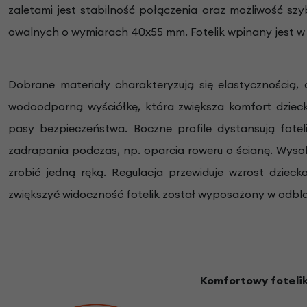
zaletami jest stabilność połączenia oraz możliwość 
owalnych o wymiarach 40x55 mm. Fotelik wpinany jest 
Dobrane materiały charakteryzują się elastycznością
wodoodporną wyściółkę, która zwiększa komfort dziec
pasy bezpieczeństwa. Boczne profile dystansują fotel
zadrapania podczas, np. oparcia roweru o ścianę. Wysok
zrobić jedną ręką. Regulacja przewiduje wzrost dziec
zwiększyć widoczność fotelik został wyposażony w odblaski
Komfortowy fotelik