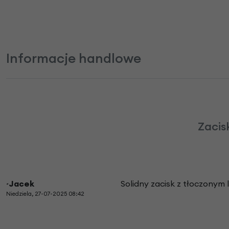
Informacje handlowe
Zacis
~Jacek
Solidny zacisk z tłoczonym 
Niedziela, 27-07-2025 08:42