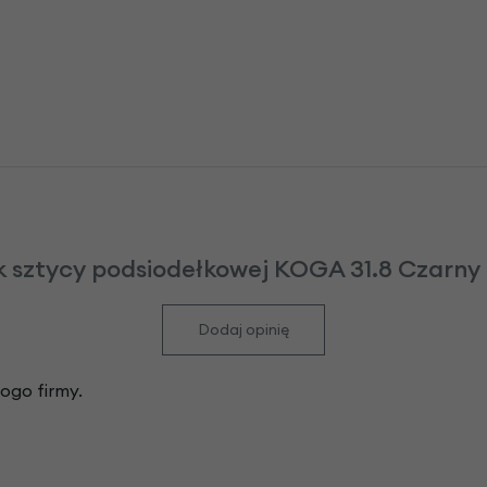
k sztycy podsiodełkowej KOGA 31.8 Czarny 
Dodaj opinię
logo firmy.