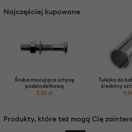
Najczęściej kupowane
Śruba mocująca sztycę
Tulejka do ka
podsiodełkową
średnicy sz
2,50 zł
9,9
Produkty, które też mogą Cię zainte