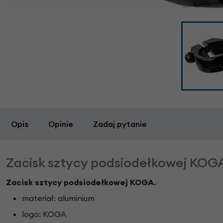
Opis
Opinie
Zadaj pytanie
Zacisk sztycy podsiodełkowej KOG
Zacisk sztycy podsiodełkowej KOGA.
materiał: aluminium
logo: KOGA