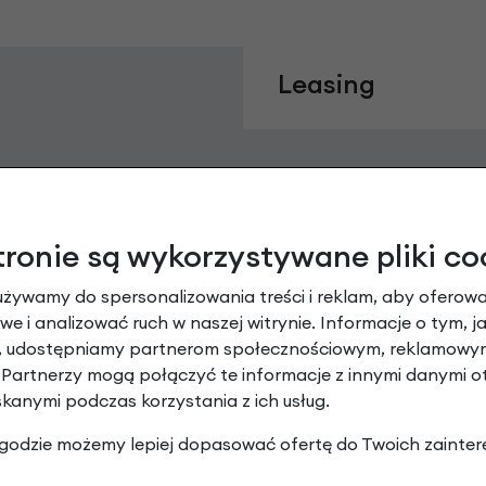
Leasing
tronie są wykorzystywane pliki co
używamy do spersonalizowania treści i reklam, aby oferowa
e i analizować ruch w naszej witrynie. Informacje o tym, j
y, udostępniamy partnerom społecznościowym, reklamowym
 Partnerzy mogą połączyć te informacje z innymi danymi 
Raty 0%
skanymi podczas korzystania z ich usług.
3 miesiące nie płacisz
 zgodzie możemy lepiej dopasować ofertę do Twoich zainter