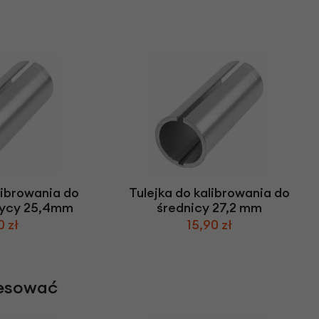
librowania do
Tulejka do kalibrowania do
tycy 25,4mm
średnicy 27,2 mm
0 zł
15,90 zł
resować