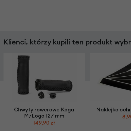
Klienci, którzy kupili ten produkt wyb
Chwyty rowerowe Koga
Naklejka och
M/Logo 127 mm
8,9
149,90 zł