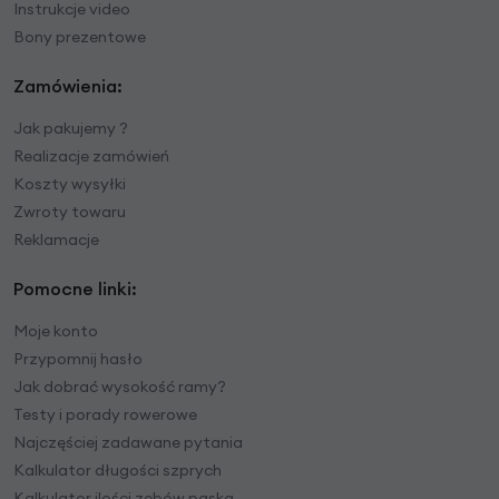
Instrukcje video
Bony prezentowe
Zamówienia:
Jak pakujemy ?
Realizacje zamówień
Koszty wysyłki
Zwroty towaru
Reklamacje
Pomocne linki:
Moje konto
Przypomnij hasło
Jak dobrać wysokość ramy?
Testy i porady rowerowe
Najczęściej zadawane pytania
Kalkulator długości szprych
Kalkulator ilości zębów paska