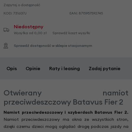
Zapytaj o dostępność
KOD:
731637J
EAN:
8715957592745
Niedostępny
Wysyłka od 0,00 zł
Sprawdź koszt wysyłki
Sprawdź dostępność w sklepie stacjonarnym
Opis
Opinie
Raty i leasing
Zadaj pytanie
Otwierany namiot
przeciwdeszczowy Batavus Fier 2
Namiot przeciwdeszczowy i szyberdach Batavus Fier 2.
Namiot przeciwdeszczowy ma okna ze wszystkich stron,
dzięki czemu dzieci mogą oglądać drogę podczas jazdy na