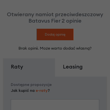
Otwierany namiot przeciwdeszczowy
Batavus Fier 2 opinie
Dodaj opinię
Brak opinii. Może warto dodać własną?
Raty
Leasing
Dostępne propozycje
Jak kupić na
e-raty
?