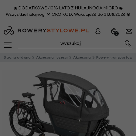
◉ DODATKOWE -10% LATO Z HULAJNOGĄ MICRO ◉
Wszystkie hulajnogi MICRO KOD: Wakacje26 do 31.08.2026 ◉
0
Strona główna
Akcesoria i części
Akcesoria
Rowery transportowe - akcesor