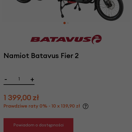
Namiot Batavus Fier 2
-
+
1 399,00
zł
Prawdziwe raty 0% - 10 x 139,90 zł
Powiadom o dostępności