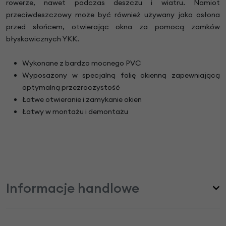
rowerze, nawet podczas deszczu i wiatru. Namiot
przeciwdeszczowy może być również używany jako osłona
przed słońcem, otwierając okna za pomocą zamków
błyskawicznych YKK.
Wykonane z bardzo mocnego PVC
Wyposażony w specjalną folię okienną zapewniającą
optymalną przezroczystość
Łatwe otwieranie i zamykanie okien
Łatwy w montażu i demontażu
Informacje handlowe