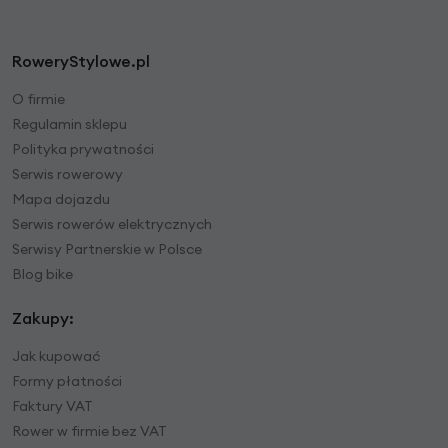
RoweryStylowe.pl
O firmie
Regulamin sklepu
Polityka prywatności
Serwis rowerowy
Mapa dojazdu
Serwis rowerów elektrycznych
Serwisy Partnerskie w Polsce
Blog bike
Zakupy:
Jak kupować
Formy płatności
Faktury VAT
Rower w firmie bez VAT