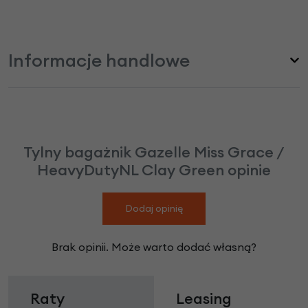
Informacje handlowe
Tylny bagażnik Gazelle Miss Grace /
HeavyDutyNL Clay Green opinie
Dodaj opinię
Brak opinii. Może warto dodać własną?
Raty
Leasing