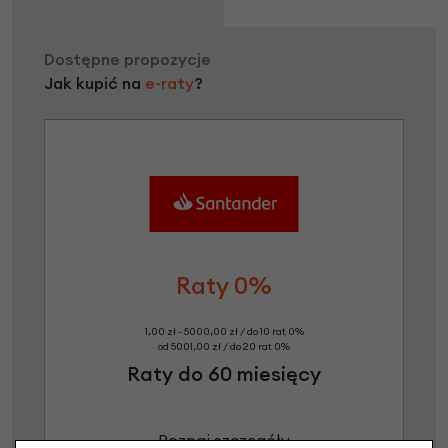
Dostępne propozycje
Jak kupić na
e-raty
?
Raty 0%
1,00 zł - 5000,00 zł / do 10 rat 0%
od 5001,00 zł / do 20 rat 0%
Raty do 60 miesięcy
Poznaj szczegóły