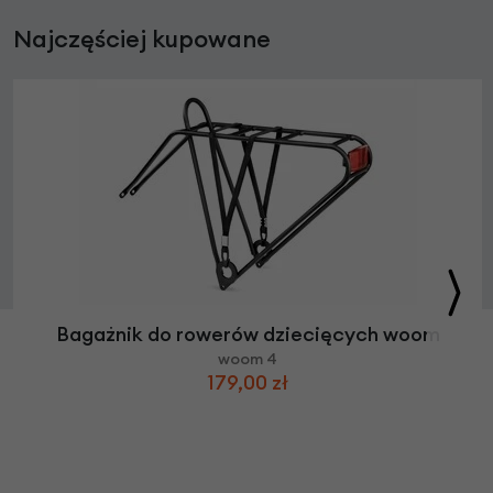
Najczęściej kupowane
Bagażnik do rowerów dziecięcych woom
woom 4
179,00 zł