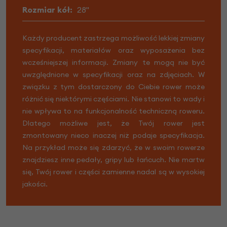
Rozmiar kół:
28"
Każdy producent zastrzega możliwość lekkiej zmiany
specyfikacji, materiałów oraz wyposażenia bez
wcześniejszej informacji. Zmiany te mogą nie być
uwzględnione w specyfikacji oraz na zdjęciach. W
związku z tym dostarczony do Ciebie rower może
różnić się niektórymi częściami. Nie stanowi to wady i
nie wpływa to na funkcjonalność techniczną roweru.
Dlatego możliwe jest, że Twój rower jest
zmontowany nieco inaczej niż podaje specyfikacja.
Na przykład może się zdarzyć, że w swoim rowerze
znajdziesz inne pedały, gripy lub łańcuch. Nie martw
się, Twój rower i części zamienne nadal są w wysokiej
jakości.