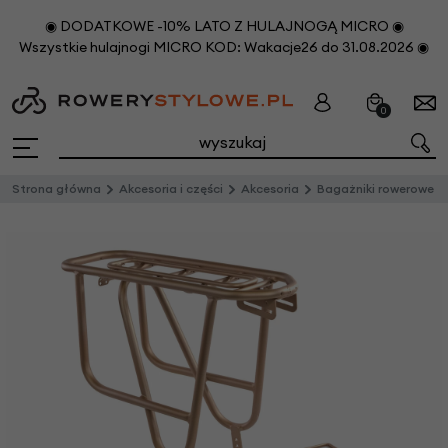
◉ DODATKOWE -10% LATO Z HULAJNOGĄ MICRO ◉
Wszystkie hulajnogi MICRO KOD: Wakacje26 do 31.08.2026 ◉
0
Strona główna
Akcesoria i części
Akcesoria
Bagażniki rowerowe