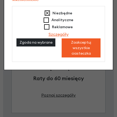
Niezbędne
Analityczne
Reklamowe
Szczegóły
Zgoda na wybrane
Zaakceptuj
wszystkie
Raty 0%
ciasteczka
3 miesiące nie płacisz
Raty do 60 miesięcy
Poznaj szczegóły