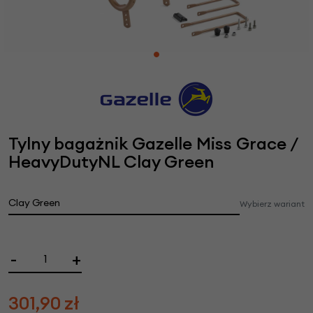
Tylny bagażnik Gazelle Miss Grace /
HeavyDutyNL Clay Green
Clay Green
Wybierz wariant
-
+
301,90
zł