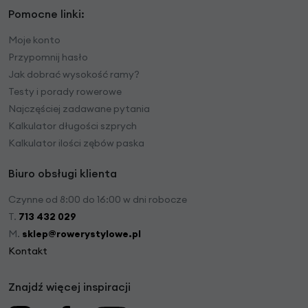
Pomocne linki:
Moje konto
Przypomnij hasło
Jak dobrać wysokość ramy?
Testy i porady rowerowe
Najczęściej zadawane pytania
Kalkulator długości szprych
Kalkulator ilości zębów paska
Biuro obsługi klienta
Czynne od 8:00 do 16:00 w dni robocze
T.
713 432 029
M.
sklep@rowerystylowe.pl
Kontakt
Znajdź więcej inspiracji