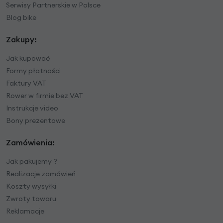
Serwisy Partnerskie w Polsce
Blog bike
Zakupy:
Jak kupować
Formy płatności
Faktury VAT
Rower w firmie bez VAT
Instrukcje video
Bony prezentowe
Zamówienia:
Jak pakujemy ?
Realizacje zamówień
Koszty wysyłki
Zwroty towaru
Reklamacje