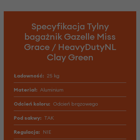
Specyfikacja Tylny
bagażnik Gazelle Miss
Grace / HeavyDutyNL
Clay Green
Ładowność:
25 kg
Materiał:
Aluminium
Odcień koloru:
Odcień brązowego
Pod sakwy:
TAK
Regulacja:
NIE