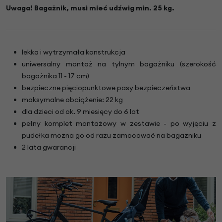
Uwaga! Bagażnik, musi mieć udźwig min. 25 kg.
lekka i wytrzymała konstrukcja
uniwersalny montaż na tylnym bagażniku (szerokość
bagażnika 11 - 17 cm)
bezpieczne pięciopunktowe pasy bezpieczeństwa
maksymalne obciążenie: 22 kg
dla dzieci od ok. 9 miesięcy do 6 lat
pełny komplet montażowy w zestawie - po wyjęciu z
pudełka można go od razu zamocować na bagażniku
2 lata gwarancji