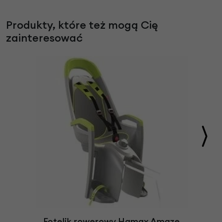
Produkty, które też mogą Cię
zainteresować
Fotelik rowerowy Hamax Amaze