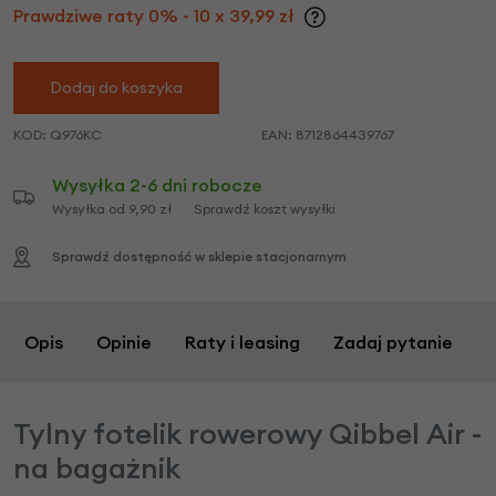
Prawdziwe raty 0% - 10 x 39,99 zł
Dodaj do koszyka
KOD:
Q976KC
EAN:
8712864439767
Wysyłka 2-6 dni robocze
Wysyłka od 9,90 zł
Sprawdź koszt wysyłki
Sprawdź dostępność w sklepie stacjonarnym
Opis
Opinie
Raty i leasing
Zadaj pytanie
Tylny fotelik rowerowy Qibbel Air -
na bagażnik