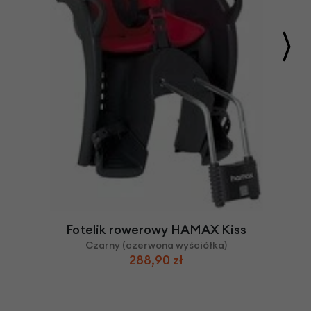
Fotelik rowerowy HAMAX Kiss
Czarny (czerwona wyściółka)
288,90 zł