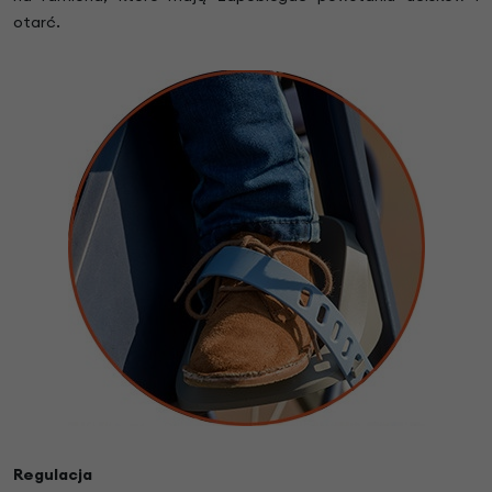
otarć.
Regulacja