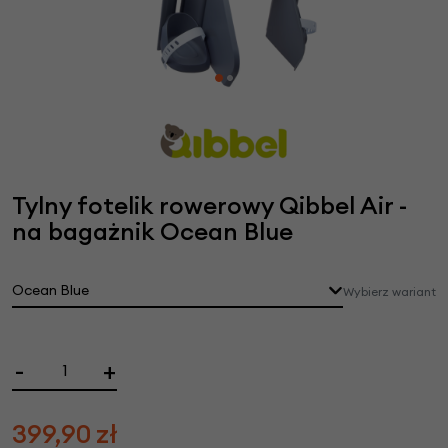
Tylny fotelik rowerowy Qibbel Air -
na bagażnik Ocean Blue
Ocean Blue
Wybierz wariant
-
+
399,90
zł