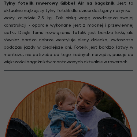
Tylny fotelik rowerowy Qibbel Air na bagażnik
Jest to
aktualnie najlżejszy tylny fotelik dla dzieci dostępny na rynku -
waży zaledwie 2,5 kg. Tak niską wagę zawdzięcza swojej
konstrukcji - oparcie wykonane jest z mocnej i przewiewnej
siatki. Dzięki temu rozwiązaniu fotelik jest bardzo lekki, ale
również bardzo dobrze wentyluje plecy dziecka, zwłaszcza
podczas jazdy w cieplejsze dni. Fotelik jest bardzo łatwy w
montażu, nie potrzeba do tego żadnych narzędzi, pasuje do
większości bagażników montowanych aktualnie w rowerach.