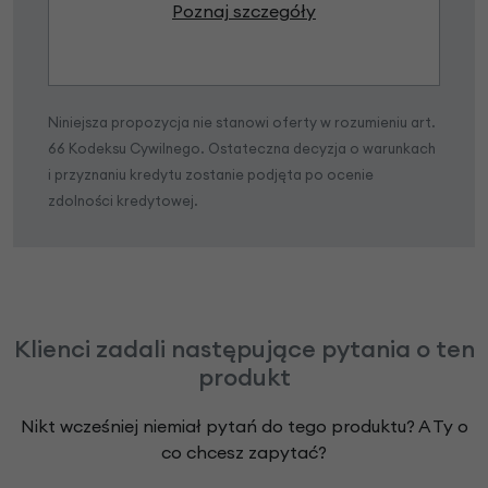
Poznaj szczegóły
Niniejsza propozycja nie stanowi oferty w rozumieniu art.
66 Kodeksu Cywilnego. Ostateczna decyzja o warunkach
i przyznaniu kredytu zostanie podjęta po ocenie
zdolności kredytowej.
Klienci zadali następujące pytania o ten
produkt
Nikt wcześniej niemiał pytań do tego produktu? A Ty o
co chcesz zapytać?