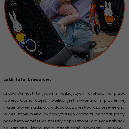
Lekki fotelik rowerowy
Qibbel Air jest to jeden z najlżejszych fotelików na przód
roweru. Górna część fotelika jest wykonana z przyjemnej
materiałowej siatki, która dodatkowo jest bardzo przewiewna.
W celu zapewnienia jak najwyższego komfortu podczas jazdy,
pasy bezpieczeństwa zostały doposażone w miękkie nakładki
na ramiona, które mają zapobiegać powstaniu ucisków i