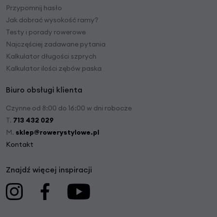
Przypomnij hasło
Jak dobrać wysokość ramy?
Testy i porady rowerowe
Najczęściej zadawane pytania
Kalkulator długości szprych
Kalkulator ilości zębów paska
Biuro obsługi klienta
Czynne od 8:00 do 16:00 w dni robocze
T.
713 432 029
M.
sklep@rowerystylowe.pl
Kontakt
Znajdź więcej inspiracji