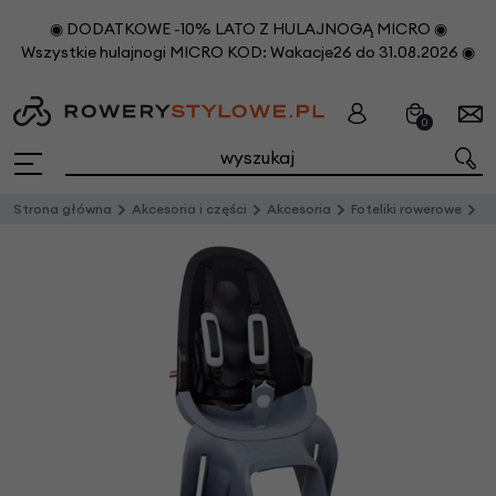
◉ DODATKOWE -10% LATO Z HULAJNOGĄ MICRO ◉
Wszystkie hulajnogi MICRO KOD: Wakacje26 do 31.08.2026 ◉
0
Strona główna
Akcesoria i części
Akcesoria
Foteliki rowerowe
Ty