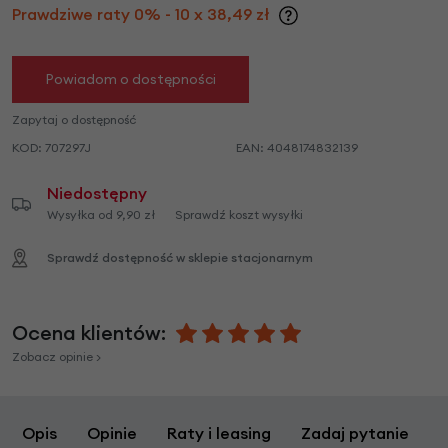
Prawdziwe raty 0% - 10 x 38,49 zł
Powiadom o dostępności
Zapytaj o dostępność
KOD:
707297J
EAN:
4048174832139
Niedostępny
Wysyłka od 9,90 zł
Sprawdź koszt wysyłki
Sprawdź dostępność w sklepie stacjonarnym
Ocena klientów:
Zobacz opinie >
Opis
Opinie
Raty i leasing
Zadaj pytanie