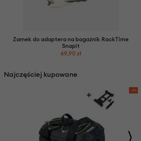
Zamek do adaptera na bagażnik RackTime
Snapit
69,90 zł
Najczęściej kupowane
-6%