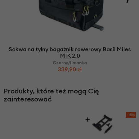
Sakwa na tylny bagażnik rowerowy Basil Miles
MIK 2.0
Czarny/limonka
339,90 zł
Produkty, które też mogą Cię
zainteresować
-15%