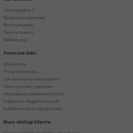
Jak pakujemy ?
Realizacje zamówień
Koszty wysyłki
Zwroty towaru
Reklamacje
Pomocne linki:
Moje konto
Przypomnij hasło
Jak dobrać wysokość ramy?
Testy i porady rowerowe
Najczęściej zadawane pytania
Kalkulator długości szprych
Kalkulator ilości zębów paska
Biuro obsługi klienta