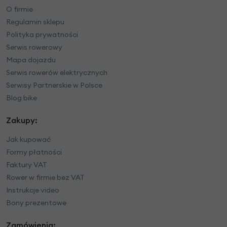
O firmie
Regulamin sklepu
Polityka prywatności
Serwis rowerowy
Mapa dojazdu
Serwis rowerów elektrycznych
Serwisy Partnerskie w Polsce
Blog bike
Zakupy:
Jak kupować
Formy płatności
Faktury VAT
Rower w firmie bez VAT
Instrukcje video
Bony prezentowe
Zamówienia: