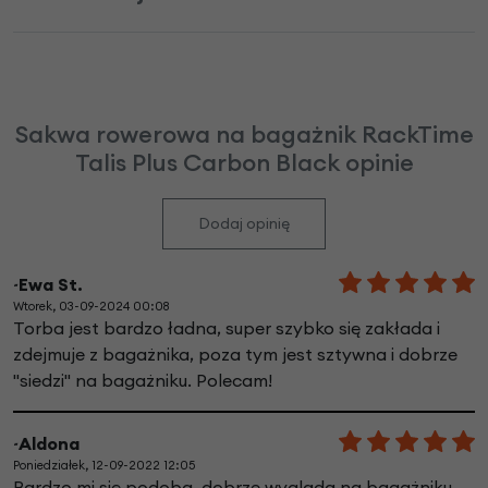
Sakwa rowerowa na bagażnik RackTime
Talis Plus Carbon Black opinie
Dodaj opinię
~Ewa St.
Wtorek, 03-09-2024 00:08
Torba jest bardzo ładna, super szybko się zakłada i
zdejmuje z bagażnika, poza tym jest sztywna i dobrze
"siedzi" na bagażniku. Polecam!
~Aldona
Poniedziałek, 12-09-2022 12:05
Bardzo mi się podoba, dobrze wygląda na bagażniku,