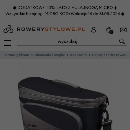
◉ DODATKOWE -10% LATO Z HULAJNOGĄ MICRO ◉
Wszystkie hulajnogi MICRO KOD: Wakacje26 do 31.08.2026 ◉
0
Strona główna
Akcesoria i części
Akcesoria
Sakwy i torby rowero