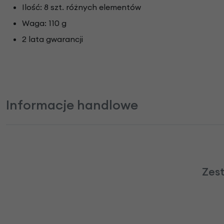
Ilość: 8 szt. różnych elementów
Waga: 110 g
2 lata gwarancji
Informacje handlowe
Zes