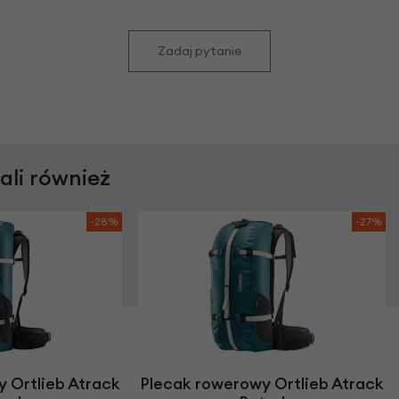
Zadaj pytanie
rali również
-28%
-27%
 Ortlieb Atrack
Plecak rowerowy Ortlieb Atrack