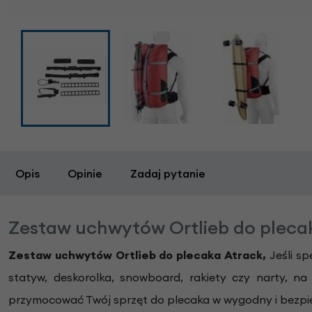
Opis
Opinie
Zadaj pytanie
Zestaw uchwytów Ortlieb do pleca
Zestaw uchwytów Ortlieb do plecaka Atrack,
Jeśli s
statyw, deskorolka, snowboard, rakiety czy narty, n
przymocować Twój sprzęt do plecaka w wygodny i bezpi