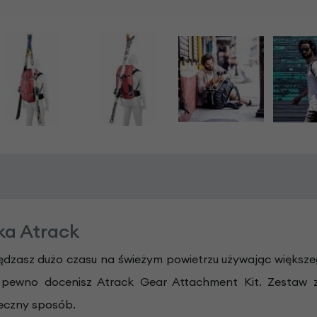
ka Atrack
pędzasz dużo czasu na świeżym powietrzu używając większe
a pewno docenisz Atrack Gear Attachment Kit. Zestaw 
eczny sposób.