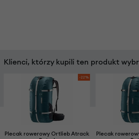
Klienci, którzy kupili ten produkt wyb
-22%
Plecak rowerowy Ortlieb Atrack
Plecak rowerowy