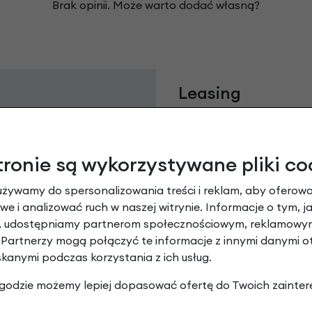
Brak opinii. Może warto dodać własną?
Leasing
tronie są wykorzystywane pliki co
używamy do spersonalizowania treści i reklam, aby oferowa
e i analizować ruch w naszej witrynie. Informacje o tym, j
y, udostępniamy partnerom społecznościowym, reklamowym
 Partnerzy mogą połączyć te informacje z innymi danymi 
skanymi podczas korzystania z ich usług.
Raty 0%
 zgodzie możemy lepiej dopasować ofertę do Twoich zainter