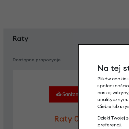
Raty
Dostępne propozycje
Na tej s
Plików cookie 
społecznościow
naszej witryn
analitycznym.
Ciebie lub uzy
Raty 0%
Dzięki Twojej
preferencji.