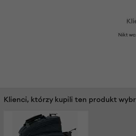
Kli
Nikt wc
Klienci, którzy kupili ten produkt wyb