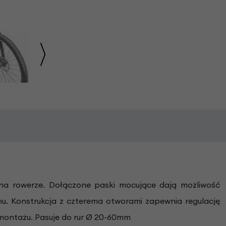
na rowerze. Dołączone paski mocujące dają możliwość
nu. Konstrukcja z czterema otworami zapewnia regulację
 montażu. Pasuje do rur Ø 20-60mm