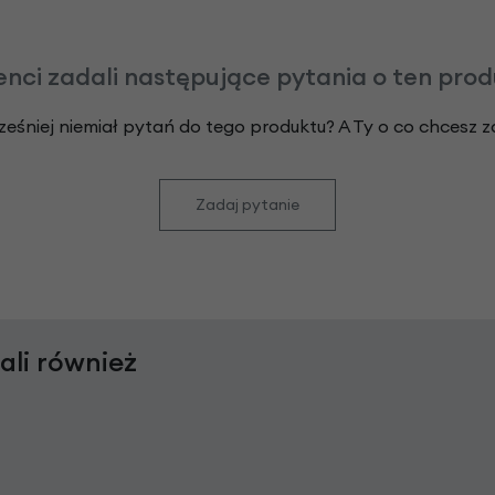
enci zadali następujące pytania o ten pro
ześniej niemiał pytań do tego produktu? A Ty o co chcesz 
Zadaj pytanie
rali również