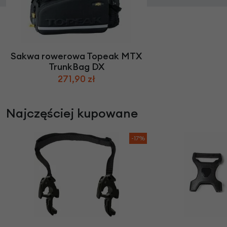
Sakwa rowerowa Topeak MTX
TrunkBag DX
271,90 zł
Najczęściej kupowane
-17%