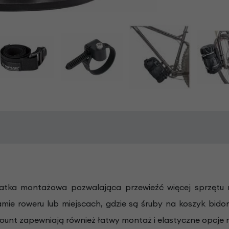
atka montażowa pozwalająca przewieźć więcej sprzętu 
ie roweru lub miejscach, gdzie są śruby na koszyk bido
Mount zapewniają również łatwy montaż i elastyczne opcje