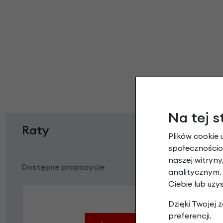
Na tej s
Raty
Plików cookie 
społecznościow
naszej witryn
Dostępne propozycje
analitycznym.
Ciebie lub uzy
Dzięki Twojej
preferencji.