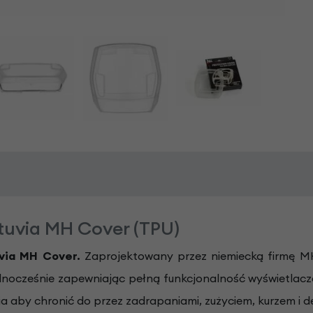
tuvia MH Cover (TPU)
via MH Cover.
Zaprojektowany przez niemiecką firmę M
, jednocześnie zapewniając pełną funkcjonalność wyświetla
ia aby chronić do przez zadrapaniami, zużyciem, kurzem i 