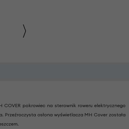
H COVER pokrowiec na sterownik roweru elektrycznego
cza. Przeźroczysta osłona wyświetlacza MH Cover została
deszczem.