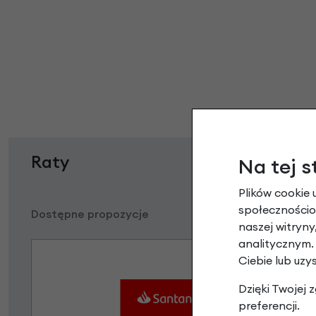
Raty
Na tej s
Plików cookie 
społecznościow
Dostępne propozycje
naszej witryn
analitycznym.
Ciebie lub uzy
Dzięki Twojej
preferencji.