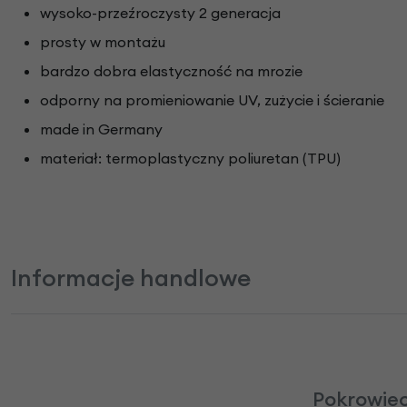
wysoko-przeźroczysty 2 generacja
prosty w montażu
bardzo dobra elastyczność na mrozie
odporny na promieniowanie UV, zużycie i ścieranie
made in Germany
materiał: termoplastyczny poliuretan (TPU)
Informacje handlowe
Pokrowiec