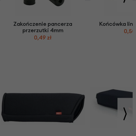
Zakończenie pancerza
Końcówka link
przerzutki 4mm
0,50
0,49 zł