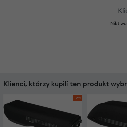
Kli
Nikt wc
Klienci, którzy kupili ten produkt wyb
-9%