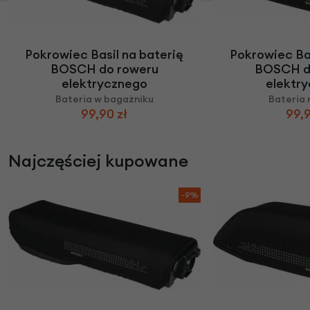
Pokrowiec Basil na baterię
Pokrowiec Bas
BOSCH do roweru
BOSCH d
elektrycznego
elektr
Bateria w bagażniku
Bateria 
99,90 zł
99,9
Najczęściej kupowane
-9%