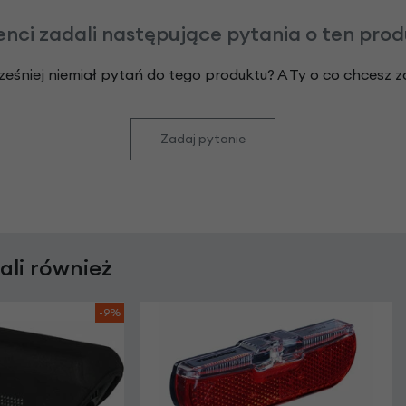
enci zadali następujące pytania o ten pro
ześniej niemiał pytań do tego produktu? A Ty o co chcesz 
Zadaj pytanie
rali również
-9%