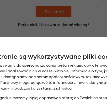
Dodaj opinię
Brak opinii. Może warto dodać własną?
Leasing
tronie są wykorzystywane pliki co
używamy do spersonalizowania treści i reklam, aby oferowa
e i analizować ruch w naszej witrynie. Informacje o tym, j
y, udostępniamy partnerom społecznościowym, reklamowym
 Partnerzy mogą połączyć te informacje z innymi danymi 
skanymi podczas korzystania z ich usług.
 zgodzie możemy lepiej dopasować ofertę do Twoich zainter