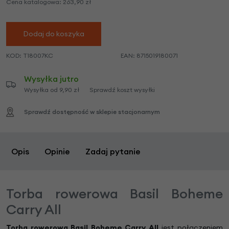
Cena katalogowa:
263,90
zł
Dodaj do koszyka
KOD:
T18007KC
EAN:
8715019180071
Wysyłka jutro
Wysyłka od 9,90 zł
Sprawdź koszt wysyłki
Sprawdź dostępność w sklepie stacjonarnym
Opis
Opinie
Zadaj pytanie
Torba rowerowa Basil Boheme
Carry All
Torba rowerowa Basil Boheme Carry All
jest połączeniem