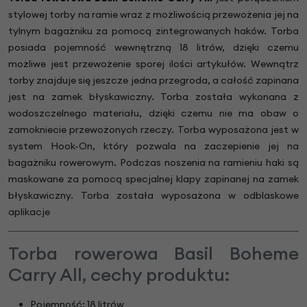
stylowej torby na ramie wraz z możliwością przewożenia jej na
tylnym bagażniku za pomocą zintegrowanych haków. Torba
posiada pojemność wewnętrzną 18 litrów, dzięki czemu
możliwe jest przewożenie sporej ilości artykułów. Wewnątrz
torby znajduje się jeszcze jedna przegroda, a całość zapinana
jest na zamek błyskawiczny. Torba została wykonana z
wodoszczelnego materiału, dzięki czemu nie ma obaw o
zamokniecie przewożonych rzeczy. Torba wyposażona jest w
system Hook-On, który pozwala na zaczepienie jej na
bagażniku rowerowym. Podczas noszenia na ramieniu haki są
maskowane za pomocą specjalnej klapy zapinanej na zamek
błyskawiczny. Torba została wyposażona w odblaskowe
aplikacje
Torba rowerowa Basil Boheme
Carry All, cechy produktu:
Pojemność: 18 litrów