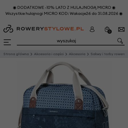
◉ DODATKOWE -10% LATO Z HULAJNOGĄ MICRO ◉
Wszystkie hulajnogi MICRO KOD: Wakacje26 do 31.08.2026 ◉
0
Strona główna
Akcesoria i części
Akcesoria
Sakwy i torby rowero