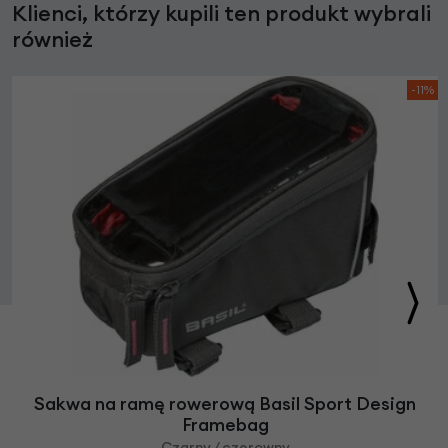
Klienci, którzy kupili ten produkt wybrali
również
-11%
Sakwa na ramę rowerową Basil Sport Design
Framebag
Czarny / czerowny