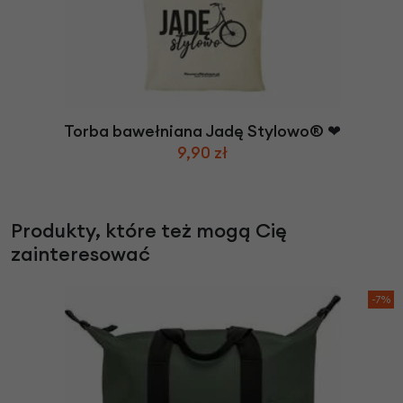
Torba bawełniana Jadę Stylowo® ❤
9,90 zł
Produkty, które też mogą Cię
zainteresować
-7%