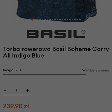
Torba rowerowa Basil Boheme Carry
All Indigo Blue
Indigo Blue
Wybierz wariant
-
+
239,90
zł