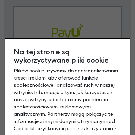
Na tej stronie są
Raty 0%
wykorzystywane pliki cookie
Plików cookie używamy do spersonalizowania
3 miesiące nie płacisz
treści i reklam, aby oferować funkcje
Raty do 60 miesięcy
społecznościowe i analizować ruch w naszej
witrynie. Informacje o tym, jak korzystasz z
naszej witryny, udostępniamy partnerom
Poznaj szczegóły
społecznościowym, reklamowym i
analitycznym. Partnerzy mogą połączyć te
informacje z innymi danymi otrzymanymi od
Ciebie lub uzyskanymi podczas korzystania z
Niniejsza propozycja nie stanowi oferty w rozumieniu art.