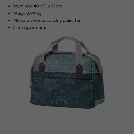
Wymiary: 40 x 15 x 31 cm
Waga 0,94 kg
Materiał: wodoszczelny poliester
2 lata gwarancji