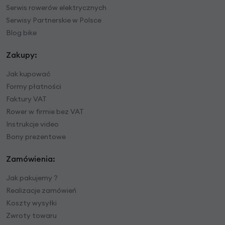
Serwis rowerów elektrycznych
Serwisy Partnerskie w Polsce
Blog bike
Zakupy:
Jak kupować
Formy płatności
Faktury VAT
Rower w firmie bez VAT
Instrukcje video
Bony prezentowe
Zamówienia:
Jak pakujemy ?
Realizacje zamówień
Koszty wysyłki
Zwroty towaru