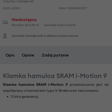
Zapytaj o dostępność
KOD:
613811
EAN:
710845210327
Niedostępny
Wysyłka od 9,90 zł
Sprawdź koszt wysyłki
Sprawdź dostępność w sklepie stacjonarnym
Opis
Opinie
Zadaj pytanie
Klamka hamulca SRAM i-Motion 9
Klamka hamulca SRAM i-Motion 9
przeznaczona jest do
współpracy z hamulcami typu V-Brake oraz tarczowymi.
2 lata gwarancji