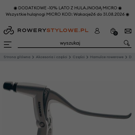
◉ DODATKOWE -10% LATO Z HULAJNOGĄ MICRO ◉
Wszystkie hulajnogi MICRO KOD: Wakacje26 do 31.08.2026 ◉
0
Strona główna
Akcesoria i części
Części
Hamulce rowerowe
Dź