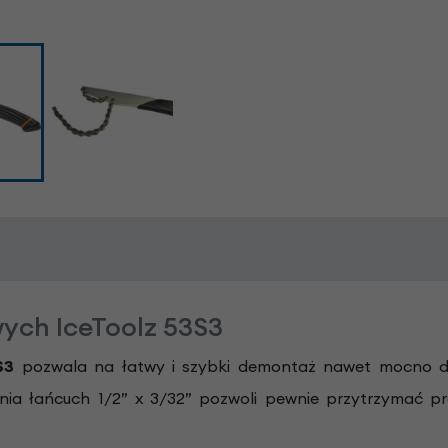
ych IceToolz 53S3
3S3
pozwala na łatwy i szybki demontaż nawet mocno d
ia łańcuch 1/2” x 3/32” pozwoli pewnie przytrzymać p