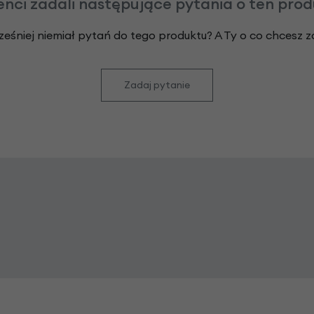
enci zadali następujące pytania o ten pro
ześniej niemiał pytań do tego produktu? A Ty o co chcesz 
Zadaj pytanie