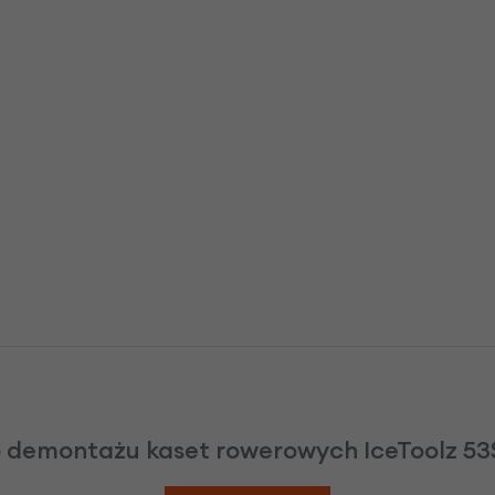
o demontażu kaset rowerowych IceToolz 53S