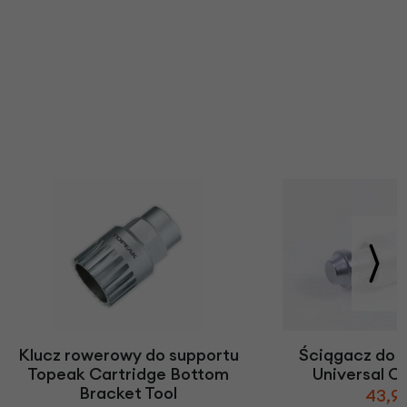
Klucz rowerowy do supportu
Ściągacz do 
Topeak Cartridge Bottom
Universal Cr
Bracket Tool
43,90