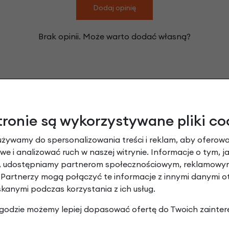
Dodaj opinię
Brak opinii. Może warto dodać własną?
Leasing
tronie są wykorzystywane pliki co
używamy do spersonalizowania treści i reklam, aby oferowa
e i analizować ruch w naszej witrynie. Informacje o tym, j
y, udostępniamy partnerom społecznościowym, reklamowym
 Partnerzy mogą połączyć te informacje z innymi danymi 
skanymi podczas korzystania z ich usług.
 zgodzie możemy lepiej dopasować ofertę do Twoich zainter