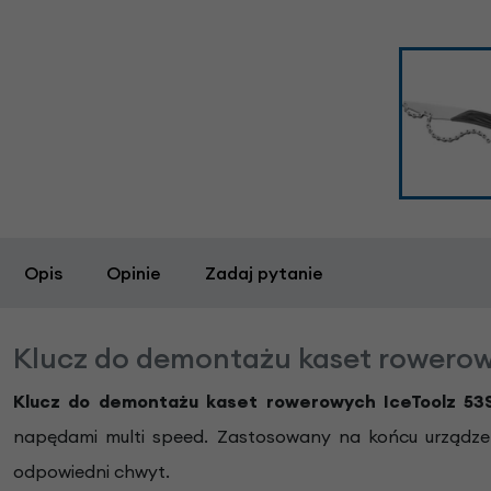
Opis
Opinie
Zadaj pytanie
Klucz do demontażu kaset rowerow
Klucz do demontażu kaset rowerowych IceToolz 5
napędami multi speed. Zastosowany na końcu urządzen
odpowiedni chwyt.