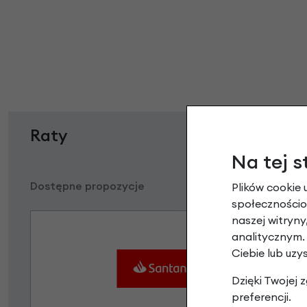
Raty
Na tej s
Dostępne propozycje
Plików cookie 
społecznościow
naszej witryn
analitycznym.
Ciebie lub uzy
Dzięki Twojej
preferencji.