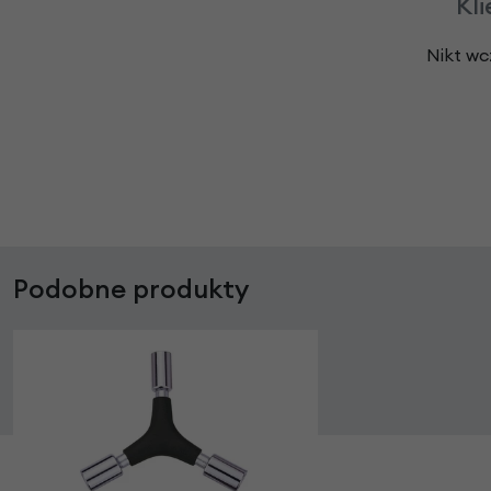
Kli
Nikt wc
Podobne produkty