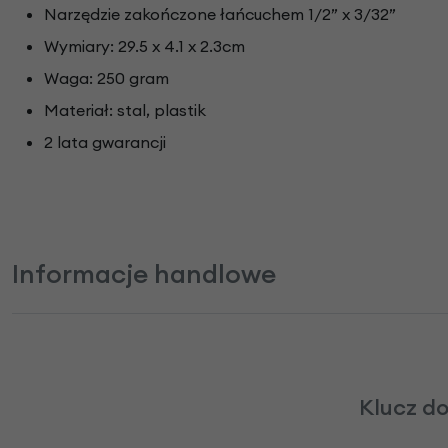
Narzędzie zakończone łańcuchem 1/2” x 3/32”
Wymiary: 29.5 x 4.1 x 2.3cm
Waga: 250 gram
Materiał: stal, plastik
2 lata gwarancji
Informacje handlowe
Klucz d