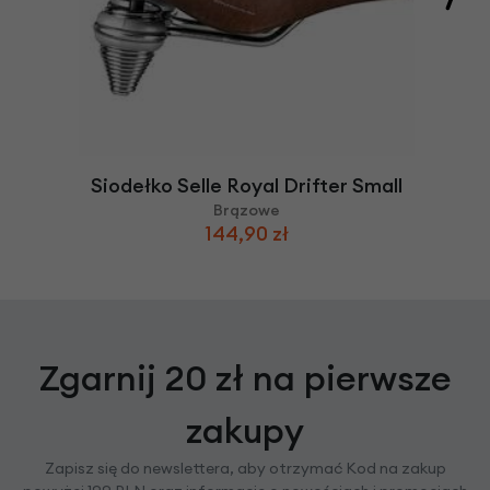
Siodełko Selle Royal Drifter Small
Brązowe
144,90 zł
Zgarnij 20 zł na pierwsze
zakupy
Zapisz się do newslettera, aby otrzymać Kod na zakup