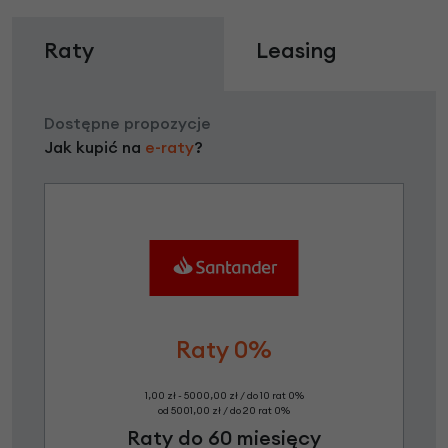
Raty
Leasing
Dostępne propozycje
Jak kupić na
e-raty
?
Raty 0%
1,00 zł - 5000,00 zł / do 10 rat 0%
od 5001,00 zł / do 20 rat 0%
Raty do 60 miesięcy