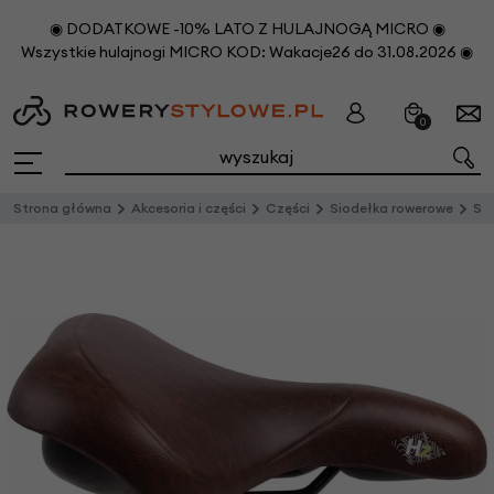
◉ DODATKOWE -10% LATO Z HULAJNOGĄ MICRO ◉
Wszystkie hulajnogi MICRO KOD: Wakacje26 do 31.08.2026 ◉
0
Strona główna
Akcesoria i części
Części
Siodełka rowerowe
Si