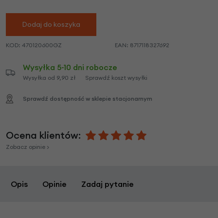
Dodaj do koszyka
KOD:
470120600GZ
EAN:
8717118327692
Wysyłka 5-10 dni robocze
Wysyłka od 9,90 zł
Sprawdź koszt wysyłki
Sprawdź dostępność w sklepie stacjonarnym
Ocena klientów:
Zobacz opinie >
Opis
Opinie
Zadaj pytanie