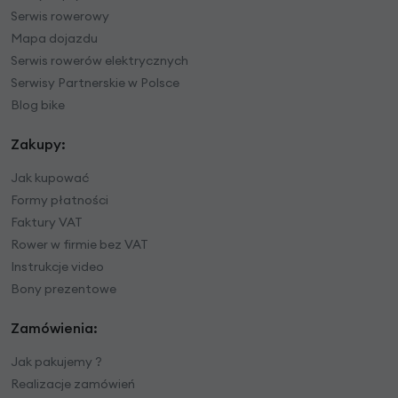
Serwis rowerowy
Mapa dojazdu
Serwis rowerów elektrycznych
Serwisy Partnerskie w Polsce
Blog bike
Zakupy:
Jak kupować
Formy płatności
Faktury VAT
Rower w firmie bez VAT
Instrukcje video
Bony prezentowe
Zamówienia:
Jak pakujemy ?
Realizacje zamówień