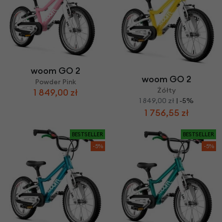
woom GO 2
woom GO 2
Powder Pink
Żółty
1 849,00 zł
1 849,00 zł
| -5%
1 756,55 zł
BESTSELLER
BESTSELLER
-5%
-5%