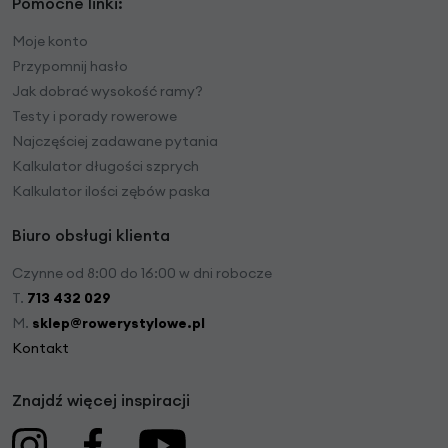
Pomocne linki:
Moje konto
Przypomnij hasło
Jak dobrać wysokość ramy?
Testy i porady rowerowe
Najczęściej zadawane pytania
Kalkulator długości szprych
Kalkulator ilości zębów paska
Biuro obsługi klienta
Czynne od 8:00 do 16:00 w dni robocze
T.
713 432 029
M.
sklep@rowerystylowe.pl
Kontakt
Znajdź więcej inspiracji