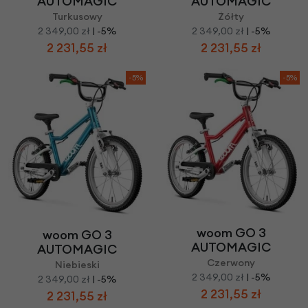
AUTOMAGIC
AUTOMAGIC
Turkusowy
Żółty
2 349,00 zł
| -5%
2 349,00 zł
| -5%
2 231,55 zł
2 231,55 zł
-5%
-5%
woom GO 3
woom GO 3
AUTOMAGIC
AUTOMAGIC
Czerwony
Niebieski
2 349,00 zł
| -5%
2 349,00 zł
| -5%
2 231,55 zł
2 231,55 zł