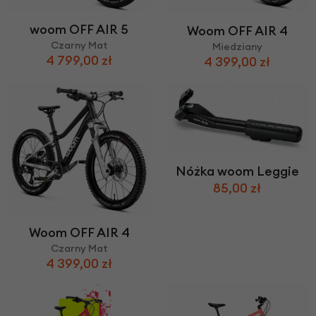
woom OFF AIR 5
Woom OFF AIR 4
Czarny Mat
Miedziany
4 799,00 zł
4 399,00 zł
Nóżka woom Leggie
85,00 zł
Woom OFF AIR 4
Czarny Mat
4 399,00 zł