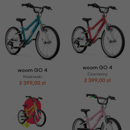
woom GO 4
woom GO 4
Czerwony
Niebieski
2 399,00 zł
2 399,00 zł