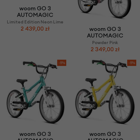
woom GO 3
AUTOMAGIC
Limited Edition Neon Lime
2 439,00 zł
woom GO 3
AUTOMAGIC
Powder Pink
2 349,00 zł
-5%
-5%
woom GO 3
woom GO 3