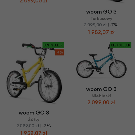
2 099,00 zł
woom GO 3
Turkusowy
2 099,00 zł
| -7%
1 952,07 zł
BESTSELLER
BESTSELLER
-7%
woom GO 3
Niebieski
2 099,00 zł
woom GO 3
Żółty
2 099,00 zł
| -7%
1 952,07 zł