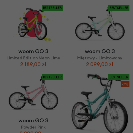
BESTSELLER
BESTSELLER
woom GO 3
woom GO 3
Limited Edition Neon Lime
Miętowy - Limitowany
2 189,00 zł
2 099,00 zł
BESTSELLER
BESTSELLER
-7%
woom GO 3
Powder Pink