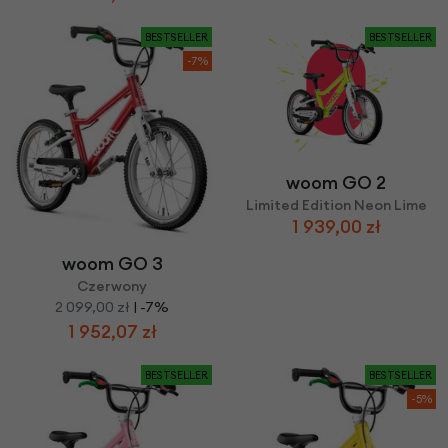
BESTSELLER
BESTSELLER
-7%
woom GO 2
Limited Edition Neon Lime
1 939,00 zł
woom GO 3
Czerwony
2 099,00 zł
| -7%
1 952,07 zł
BESTSELLER
BESTSELLER
-5%