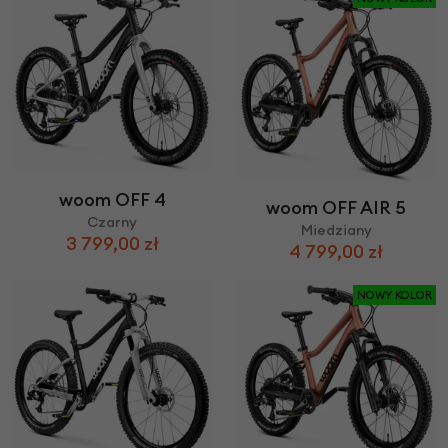
woom OFF 4
woom OFF AIR 5
Czarny
Miedziany
3 799,00 zł
4 799,00 zł
NOWY KOLOR