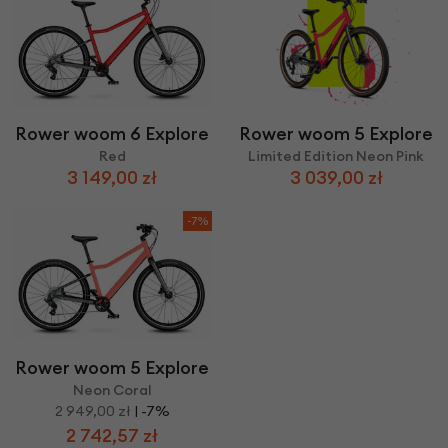
Rower woom 6 Explore
Rower woom 5 Explore
Red
Limited Edition Neon Pink
3 149,00 zł
3 039,00 zł
-7%
Rower woom 5 Explore
Neon Coral
2 949,00 zł
| -7%
2 742,57 zł