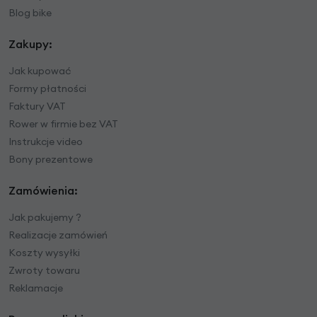
Blog bike
Zakupy:
Jak kupować
Formy płatności
Faktury VAT
Rower w firmie bez VAT
Instrukcje video
Bony prezentowe
Zamówienia:
Jak pakujemy ?
Realizacje zamówień
Koszty wysyłki
Zwroty towaru
Reklamacje