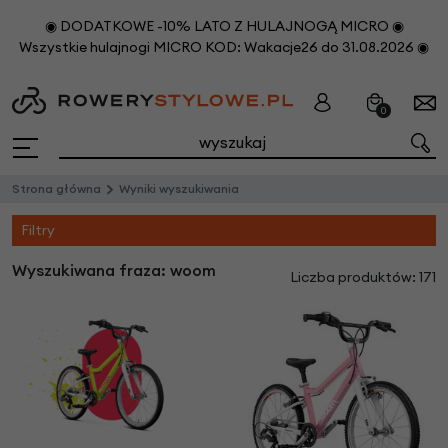
◉ DODATKOWE -10% LATO Z HULAJNOGĄ MICRO ◉
Wszystkie hulajnogi MICRO KOD: Wakacje26 do 31.08.2026 ◉
0
Strona główna
Wyniki wyszukiwania
Filtry
Wyszukiwana fraza: woom
Liczba produktów: 171