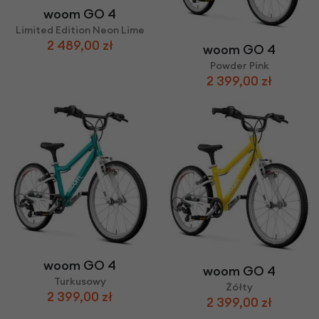
woom GO 4
Limited Edition Neon Lime
2 489,00 zł
woom GO 4
Powder Pink
2 399,00 zł
woom GO 4
woom GO 4
Turkusowy
Żółty
2 399,00 zł
2 399,00 zł