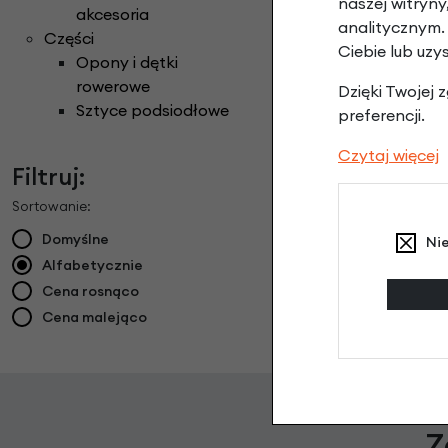
naszej witryn
Fiol
akcesoria
analitycznym.
699,00 
Części
Ciebie lub uzy
629,
Opony i dętki
rowerowe
Dzięki Twojej
Sztyce podsiodłowe
preferencji.
Czytaj więcej
Filtruj:
Sortowanie:
Domyślne
Ni
Alfabetycznie
Cena rosnąco
Cena malejąco
Z