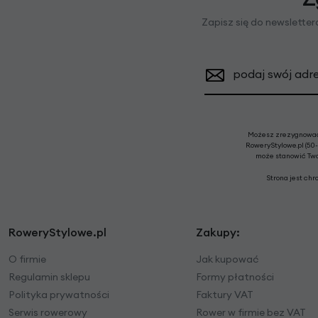
Zapisz się do newslette
podaj swój adre
Możesz zrezygnować 
RoweryStylowe.pl (50-
może stanowić Twoj
Strona jest ch
RoweryStylowe.pl
Zakupy:
O firmie
Jak kupować
Regulamin sklepu
Formy płatności
Polityka prywatności
Faktury VAT
Serwis rowerowy
Rower w firmie bez VAT