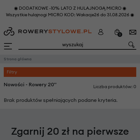
◉ DODATKOWE -10% LATO Z HULAJNOGĄ MICRO ◉
Wszystkie hulajnogi MICRO KOD: Wakacje26 do 31.08.2026 ◉
0
Strona główna
Filtry
Nowości - Rowery 20''
Liczba produktów: 0
Brak produktów spełniających podane kryteria.
Zgarnij 20 zł na pierwsze