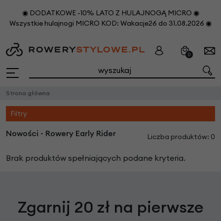
◉ DODATKOWE -10% LATO Z HULAJNOGĄ MICRO ◉
Wszystkie hulajnogi MICRO KOD: Wakacje26 do 31.08.2026 ◉
0
Strona główna
Filtry
Nowości - Rowery Early Rider
Liczba produktów: 0
Brak produktów spełniających podane kryteria.
Zgarnij 20 zł na pierwsze