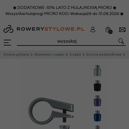
◉ DODATKOWE -10% LATO Z HULAJNOGĄ MICRO ◉
Wszystkie hulajnogi MICRO KOD: Wakacje26 do 31.08.2026 ◉
0
Strona główna
Akcesoria i części
Części
Sztyce podsiodłowe
O