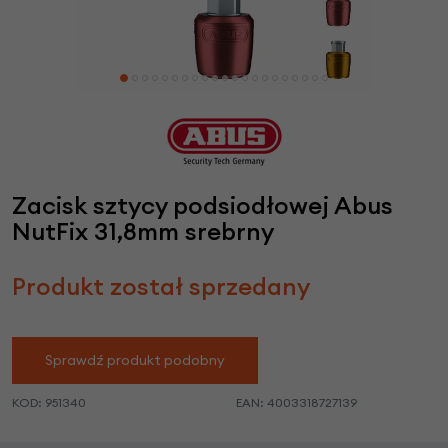
Zacisk sztycy podsiodłowej Abus
NutFix 31,8mm srebrny
Produkt został sprzedany
Sprawdź produkt podobny
KOD:
951340
EAN:
4003318727139