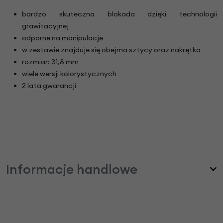
bardzo skuteczna blokada dzięki technologii
grawitacyjnej
odporne na manipulacje
w zestawie znajduje się obejma sztycy oraz nakrętka
rozmiar: 31,8 mm
wiele wersji kolorystycznych
2 lata gwarancji
Informacje handlowe