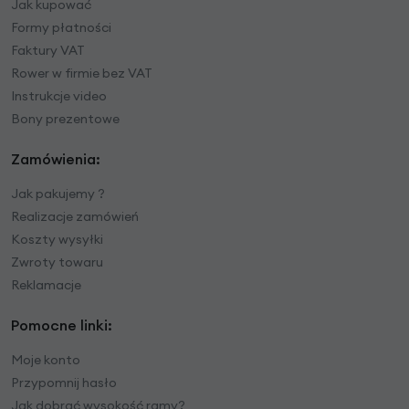
Jak kupować
Formy płatności
Faktury VAT
Rower w firmie bez VAT
Instrukcje video
Bony prezentowe
Zamówienia:
Jak pakujemy ?
Realizacje zamówień
Koszty wysyłki
Zwroty towaru
Reklamacje
Pomocne linki:
Moje konto
Przypomnij hasło
Jak dobrać wysokość ramy?