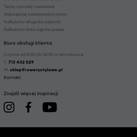
Testy i porady rowerowe
Najczęściej zadawane pytania
Kalkulator długości szprych
Kalkulator ilości zębów paska
Biuro obsługi klienta
Czynne od 8:00 do 16:00 w dni robocze
T.
713 432 029
M.
sklep@rowerystylowe.pl
Kontakt
Znajdź więcej inspiracji