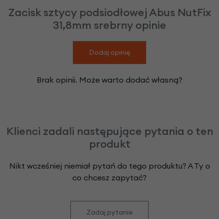
Zacisk sztycy podsiodłowej Abus NutFix
31,8mm srebrny opinie
Dodaj opinię
Brak opinii. Może warto dodać własną?
Klienci zadali następujące pytania o ten
produkt
Nikt wcześniej niemiał pytań do tego produktu? A Ty o
co chcesz zapytać?
Zadaj pytanie