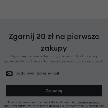
Zgarnij 20 zł na pierwsze
zakupy
Zapisz się do newslettera, aby otrzymać Kod na zakup
powyżej 199 PLN oraz informacje o nowościach i promocjach
podaj swój adres e-mail
Zapisz się
Możesz zrezygnować w każdej chwili. W tym celu przeczytaj
politykę prywatności
i
cookie. Administratorem Twoich danych osobowych są RoweryStylowe.pl (50-028 Wrocław,