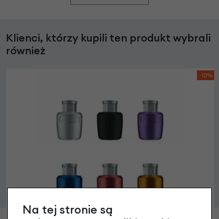
Klienci, którzy kupili ten produkt wybrali
również
-10%
Na tej stronie są