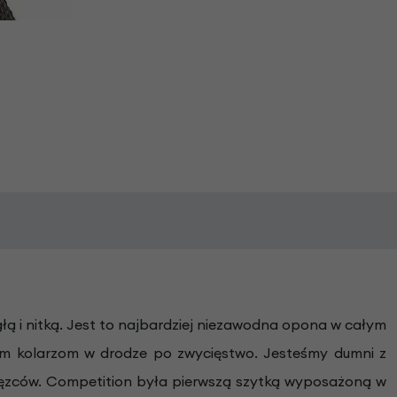
ą i nitką.
Jest to najbardziej niezawodna opona w całym
nym kolarzom
w drodze po zwycięstwo. Jesteśmy dumni z
ięzców. Competition
była pierwszą szytką wyposażoną w