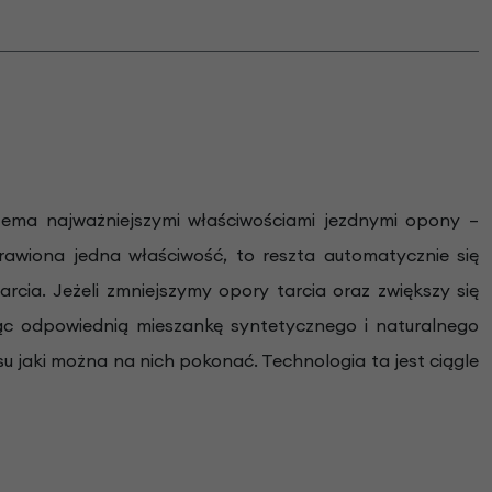
ema najważniejszymi właściwościami jezdnymi opony –
rawiona jedna właściwość, to reszta automatycznie się
ia. Jeżeli zmniejszymy opory tarcia oraz zwiększy się
ąc odpowiednią mieszankę syntetycznego i naturalnego
 jaki można na nich pokonać. Technologia ta jest ciągle