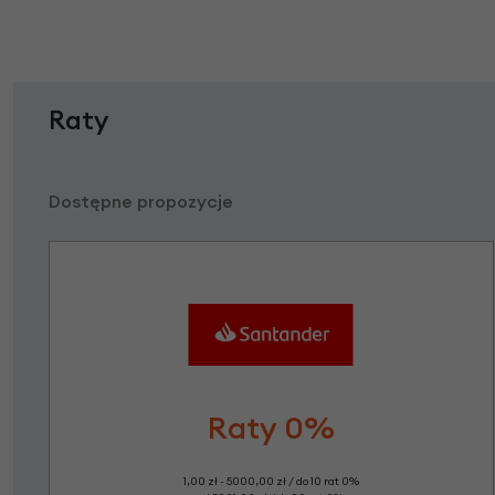
Raty
Dostępne propozycje
Raty 0%
1,00 zł - 5000,00 zł / do 10 rat 0%