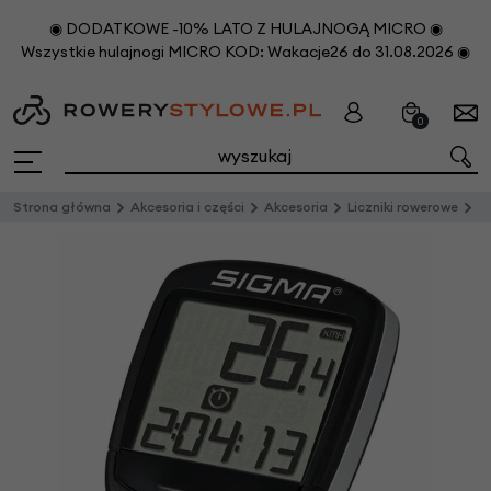
◉ DODATKOWE -10% LATO Z HULAJNOGĄ MICRO ◉
Wszystkie hulajnogi MICRO KOD: Wakacje26 do 31.08.2026 ◉
0
Strona główna
Akcesoria i części
Akcesoria
Liczniki rowerowe
Li