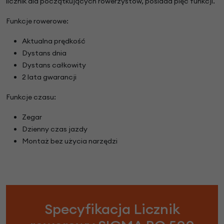
licznik dla początkujących rowerzystów, posiada pięć funkcji.
Funkcje rowerowe:
Aktualna prędkość
Dystans dnia
Dystans całkowity
2 lata gwarancji
Funkcje czasu:
Zegar
Dzienny czas jazdy
Montaż bez użycia narzędzi
Specyfikacja Licznik