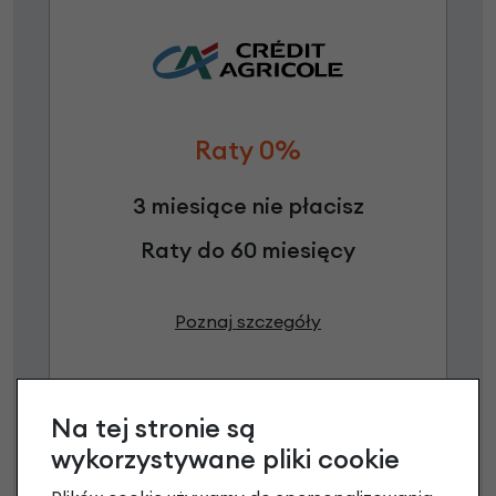
Raty 0%
3 miesiące nie płacisz
Raty do 60 miesięcy
Poznaj szczegóły
Na tej stronie są
wykorzystywane pliki cookie