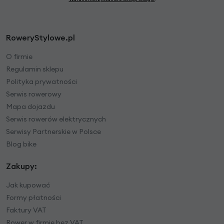
RoweryStylowe.pl
O firmie
Regulamin sklepu
Polityka prywatności
Serwis rowerowy
Mapa dojazdu
Serwis rowerów elektrycznych
Serwisy Partnerskie w Polsce
Blog bike
Zakupy:
Jak kupować
Formy płatności
Faktury VAT
Rower w firmie bez VAT