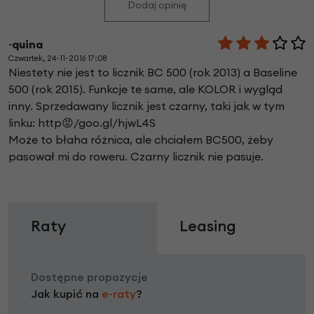
Dodaj opinię
~quina
Czwartek, 24-11-2016 17:08
Niestety nie jest to licznik BC 500 (rok 2013) a Baseline
500 (rok 2015). Funkcje te same, ale KOLOR i wygląd
inny. Sprzedawany licznik jest czarny, taki jak w tym
linku: http😡/goo.gl/hjwL4S
Może to błaha różnica, ale chciałem BC500, żeby
pasował mi do roweru. Czarny licznik nie pasuje.
Raty
Leasing
Dostępne propozycje
Jak kupić na
e-raty
?