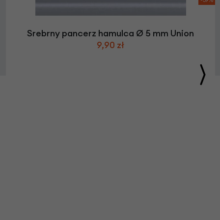
Srebrny pancerz hamulca Ø 5 mm Union
9,90 zł