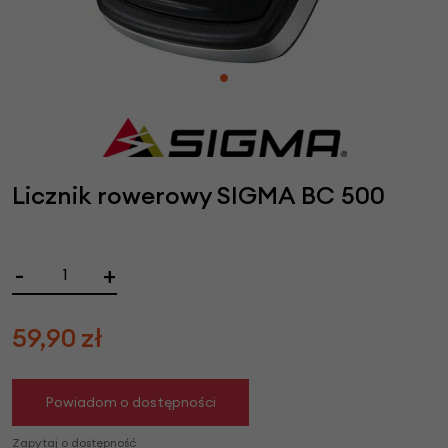
Licznik rowerowy SIGMA BC 500
-
+
59,90
zł
Powiadom o dostępności
Zapytaj o dostępność