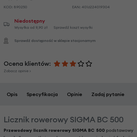
KOD:
890250
EAN:
4016224019304
Niedostępny
Wysyłka od 9,90 zł
Sprawdź koszt wysyłki
Sprawdź dostępność w sklepie stacjonarnym
Ocena klientów:
Zobacz opinie >
Opis
Specyfikacja
Opinie
Zadaj pytanie
Licznik rowerowy SIGMA BC 500
Przewodowy licznik rowerowy SIGMA BC 500
podstawowy