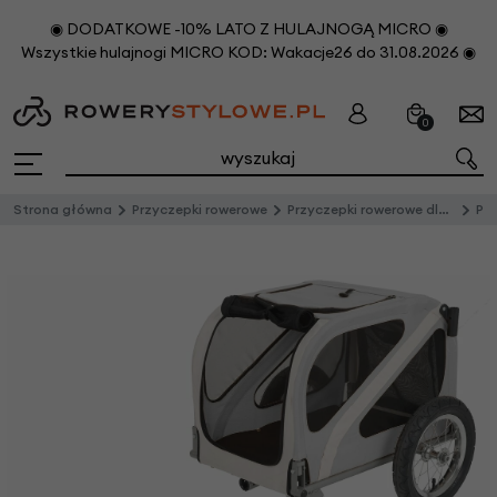
◉ DODATKOWE -10% LATO Z HULAJNOGĄ MICRO ◉
Wszystkie hulajnogi MICRO KOD: Wakacje26 do 31.08.2026 ◉
0
Strona główna
Przyczepki rowerowe
Przyczepki rowerowe dla zwierząt
Przyc