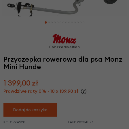
Przyczepka rowerowa dla psa Monz
Mini Hunde
1 399,00
zł
Prawdziwe raty 0% - 10 x 139,90 zł
Dodaj do koszyka
KOD:
724920
EAN:
20254377