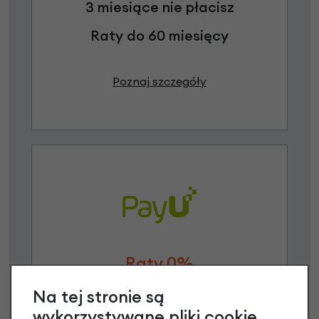
3 miesiące nie płacisz
Raty do 60 miesięcy
Poznaj szczegóły
Raty 0%
Na tej stronie są
3 miesiące nie płacisz
wykorzystywane pliki cookie