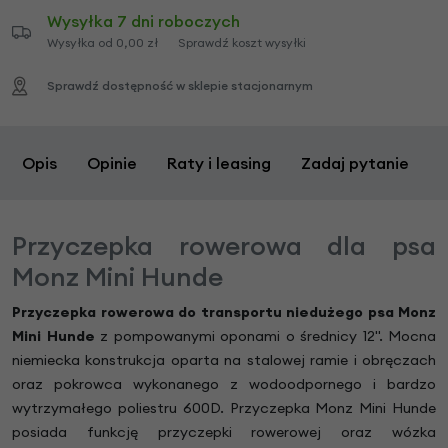
Wysyłka 7 dni roboczych
Wysyłka od 0,00 zł
Sprawdź koszt wysyłki
Sprawdź dostępność w sklepie stacjonarnym
Opis
Opinie
Raty i leasing
Zadaj pytanie
Przyczepka rowerowa dla psa
Monz Mini Hunde
Przyczepka rowerowa do transportu niedużego psa Monz
Mini Hunde
z pompowanymi oponami o średnicy 12". Mocna
niemiecka konstrukcja oparta na stalowej ramie i obręczach
oraz pokrowca wykonanego z wodoodpornego i bardzo
wytrzymałego poliestru 600D. Przyczepka Monz Mini Hunde
posiada funkcję przyczepki rowerowej oraz wózka