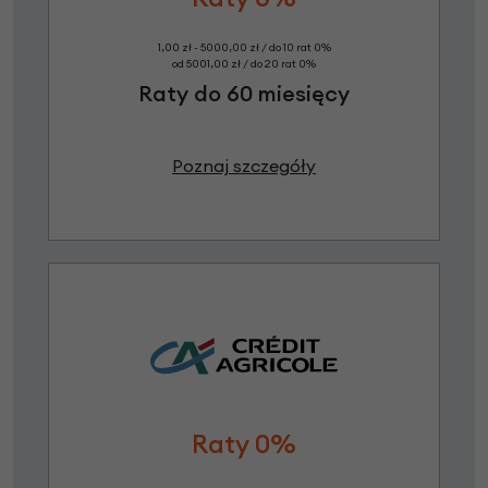
1,00 zł - 5000,00 zł / do 10 rat 0%
od 5001,00 zł / do 20 rat 0%
Raty do 60 miesięcy
Poznaj szczegóły
Raty 0%