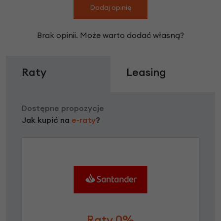
Dodaj opinię
Brak opinii. Może warto dodać własną?
Raty
Leasing
Dostępne propozycje
Jak kupić na
e-raty
?
Raty 0%