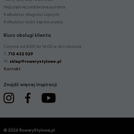
Najczęściej zadawane pytania
Kalkulator długości szprych
Kalkulator ilości zębów paska
Biuro obsługi klienta
Czynne od 8:00 do 16:00 w dni robocze
T.
713 432 029
M.
sklep@rowerystylowe.pl
Kontakt
Znajdź więcej inspiracji
© 2026 RoweryStylowe.pl