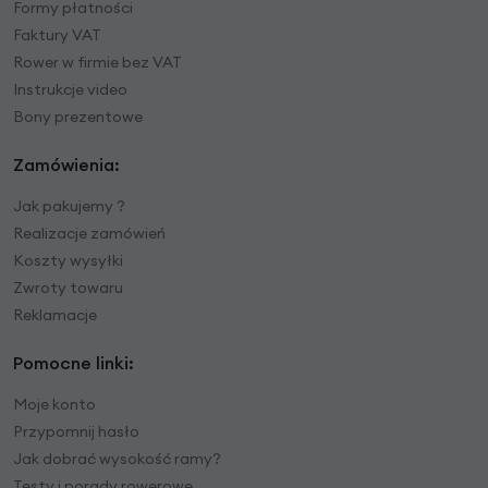
Formy płatności
Faktury VAT
Rower w firmie bez VAT
Instrukcje video
Bony prezentowe
Zamówienia:
Jak pakujemy ?
Realizacje zamówień
Koszty wysyłki
Zwroty towaru
Reklamacje
Pomocne linki:
Moje konto
Przypomnij hasło
Jak dobrać wysokość ramy?
Testy i porady rowerowe