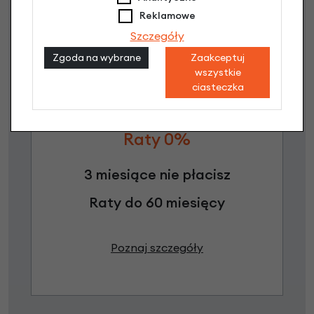
Reklamowe
Szczegóły
Zgoda na wybrane
Zaakceptuj
wszystkie
ciasteczka
Raty 0%
3 miesiące nie płacisz
Raty do 60 miesięcy
Poznaj szczegóły