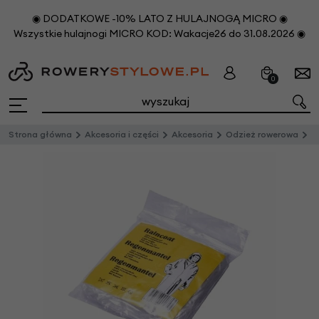
◉ DODATKOWE -10% LATO Z HULAJNOGĄ MICRO ◉
Wszystkie hulajnogi MICRO KOD: Wakacje26 do 31.08.2026 ◉
0
Strona główna
Akcesoria i części
Akcesoria
Odzież rowerowa
P