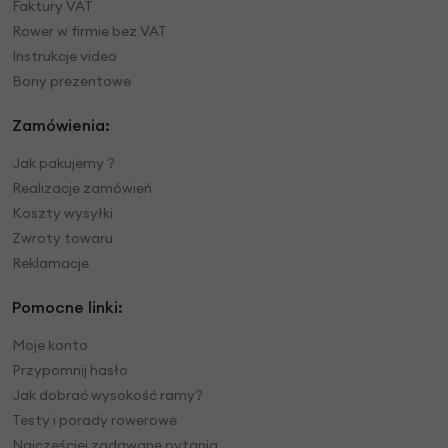
Faktury VAT
Rower w firmie bez VAT
Instrukcje video
Bony prezentowe
Zamówienia:
Jak pakujemy ?
Realizacje zamówień
Koszty wysyłki
Zwroty towaru
Reklamacje
Pomocne linki:
Moje konto
Przypomnij hasło
Jak dobrać wysokość ramy?
Testy i porady rowerowe
Najczęściej zadawane pytania