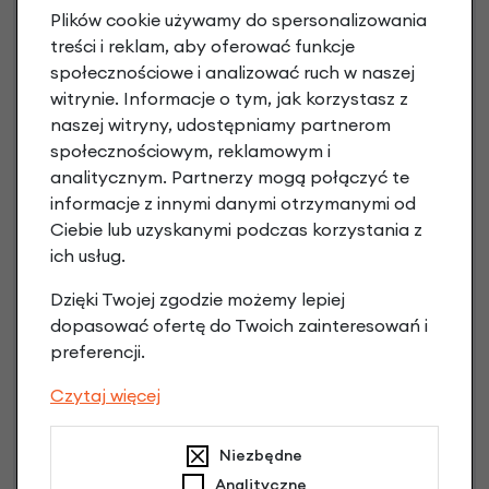
Plików cookie używamy do spersonalizowania
treści i reklam, aby oferować funkcje
społecznościowe i analizować ruch w naszej
witrynie. Informacje o tym, jak korzystasz z
naszej witryny, udostępniamy partnerom
społecznościowym, reklamowym i
analitycznym. Partnerzy mogą połączyć te
informacje z innymi danymi otrzymanymi od
Ciebie lub uzyskanymi podczas korzystania z
Raty 0%
ich usług.
Dzięki Twojej zgodzie możemy lepiej
3 miesiące nie płacisz
dopasować ofertę do Twoich zainteresowań i
preferencji.
Raty do 60 miesięcy
Czytaj więcej
Poznaj szczegóły
Niezbędne
Analityczne