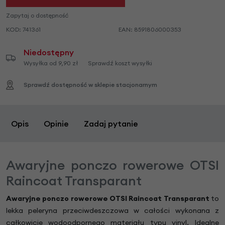
Zapytaj o dostępność
KOD:
741361
EAN:
8591806000353
Niedostępny
Wysyłka od 9,90 zł
Sprawdź koszt wysyłki
Sprawdź dostępność w sklepie stacjonarnym
Opis
Opinie
Zadaj pytanie
Awaryjne ponczo rowerowe OTSI
Raincoat Transparant
Awaryjne ponczo rowerowe OTSI Raincoat Transparant
to
lekka peleryna przeciwdeszczowa w całości wykonana z
całkowicie wodoodpornego materiału typu vinyl. Idealne