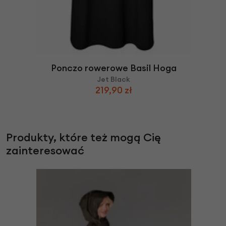
Ponczo rowerowe Basil Hoga
Jet Black
219,90 zł
Produkty, które też mogą Cię
zainteresować