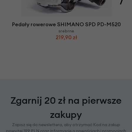
Pedały rowerowe SHIMANO SPD PD-M520
srebrne
219,90 zł
Zgarnij 20 zł na pierwsze
zakupy
Zapisz się do newslettera, aby otrzymać Kod na zakup
powyżej 199 PLN oraz informacje o nowościach i promocjach