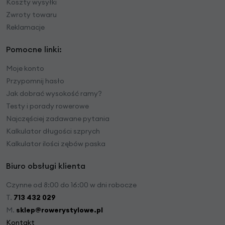
Koszty wysyłki
Zwroty towaru
Reklamacje
Pomocne linki:
Moje konto
Przypomnij hasło
Jak dobrać wysokość ramy?
Testy i porady rowerowe
Najczęściej zadawane pytania
Kalkulator długości szprych
Kalkulator ilości zębów paska
Biuro obsługi klienta
Czynne od 8:00 do 16:00 w dni robocze
T.
713 432 029
M.
sklep@rowerystylowe.pl
Kontakt