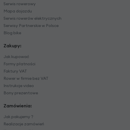
Serwis rowerowy
Mapa dojazdu
Serwis rowerów elektrycznych
Serwisy Partnerskie w Polsce
Blog bike
Zakupy:
Jak kupować
Formy płatności
Faktury VAT
Rower w firmie bez VAT
Instrukcje video
Bony prezentowe
Zamówienia:
Jak pakujemy ?
Realizacje zamówień