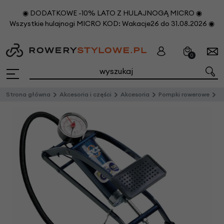
◉ DODATKOWE -10% LATO Z HULAJNOGĄ MICRO ◉
Wszystkie hulajnogi MICRO KOD: Wakacje26 do 31.08.2026 ◉
0
Strona główna
Akcesoria i części
Akcesoria
Pompki rowerowe
St