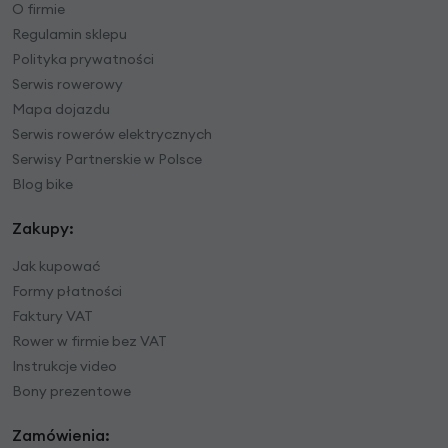
O firmie
Regulamin sklepu
Polityka prywatności
Serwis rowerowy
Mapa dojazdu
Serwis rowerów elektrycznych
Serwisy Partnerskie w Polsce
Blog bike
Zakupy:
Jak kupować
Formy płatności
Faktury VAT
Rower w firmie bez VAT
Instrukcje video
Bony prezentowe
Zamówienia: