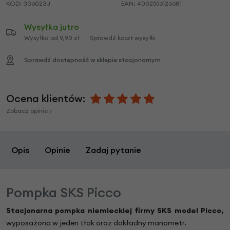
KOD:
306023J
EAN:
4002556126681
Wysyłka jutro
Wysyłka od 9,90 zł
Sprawdź koszt wysyłki
Sprawdź dostępność w sklepie stacjonarnym
Ocena klientów:
Zobacz opinie >
Opis
Opinie
Zadaj pytanie
Pompka SKS Picco
Stacjonarna pompka niemieckiej firmy SKS model Picco,
wyposażona w jeden tłok oraz dokładny manometr.