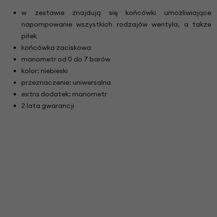
w zestawie znajdują się końcówki umożliwiające
napompowanie wszystkich rodzajów wentyla, a także
piłek
końcówka zaciskowa
manometr od 0 do 7 barów
kolor: niebieski
przeznaczenie: uniwersalna
extra dodatek: manometr
2 lata gwarancji