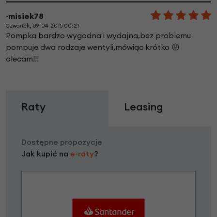
~misiek78
Czwartek, 09-04-2015 00:21
Pompka bardzo wygodna i wydajna,bez problemu
pompuje dwa rodzaje wentyli,mówiąc krótko 😜
olecam!!!
Raty
Leasing
Dostępne propozycje
Jak kupić na
e-raty
?