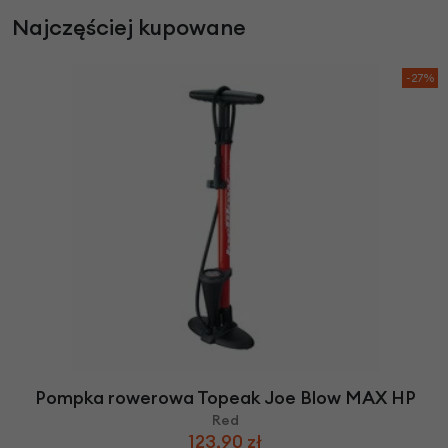
Najczęściej kupowane
-27%
Pompka rowerowa Topeak Joe Blow MAX HP
Red
123,90 zł