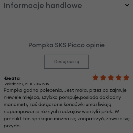
Informacje handlowe
Pompka SKS Picco opinie
Dodaj opinię
~Beata
Poniedziałek, 21-11-2016 15:15
Pompka godna polecenia. Jest mała. przez co zajmuje
niewiele miejsca, szybko pompuje,posiada dokładny
manometr, zaś dołączone końcówki umożliwiają
napompowanie różnych rodzajów wentyli i piłek. W
produkt ten spokojne można się zaopatrzyć, zawsze się
przyda.