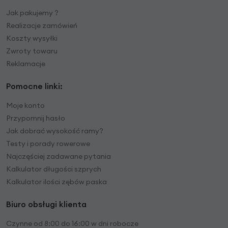
Jak pakujemy ?
Realizacje zamówień
Koszty wysyłki
Zwroty towaru
Reklamacje
Pomocne linki:
Moje konto
Przypomnij hasło
Jak dobrać wysokość ramy?
Testy i porady rowerowe
Najczęściej zadawane pytania
Kalkulator długości szprych
Kalkulator ilości zębów paska
Biuro obsługi klienta
Czynne od 8:00 do 16:00 w dni robocze