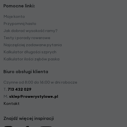
Pomocne linki:
Moje konto
Przypomnij hasło
Jak dobrać wysokość ramy?
Testy i porady rowerowe
Najczęściej zadawane pytania
Kalkulator długości szprych
Kalkulator ilości zębów paska
Biuro obsługi klienta
Czynne od 8:00 do 16:00 w dni robocze
T.
713 432 029
M.
sklep@rowerystylowe.pl
Kontakt
Znajdź więcej inspiracji