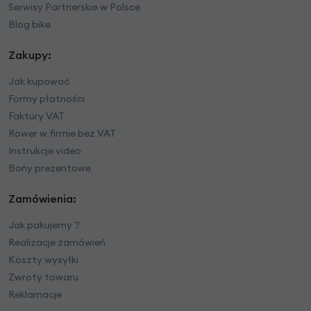
Serwisy Partnerskie w Polsce
Blog bike
Zakupy:
Jak kupować
Formy płatności
Faktury VAT
Rower w firmie bez VAT
Instrukcje video
Bony prezentowe
Zamówienia:
Jak pakujemy ?
Realizacje zamówień
Koszty wysyłki
Zwroty towaru
Reklamacje