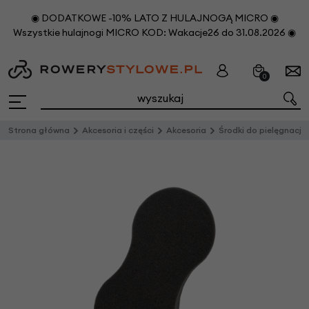
◉ DODATKOWE -10% LATO Z HULAJNOGĄ MICRO ◉
Wszystkie hulajnogi MICRO KOD: Wakacje26 do 31.08.2026 ◉
0
Strona główna
Akcesoria i części
Akcesoria
Środki do pielęgnacji i konserwacji row