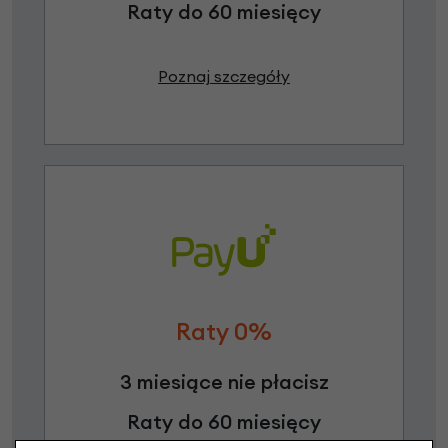
Raty do 60 miesięcy
Poznaj szczegóły
Raty 0%
3 miesiące nie płacisz
Raty do 60 miesięcy