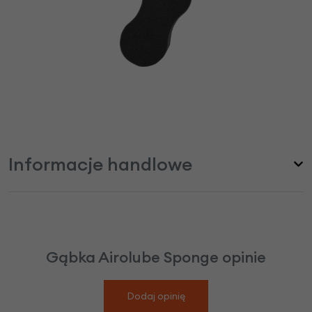
Informacje handlowe
Gąbka Airolube Sponge opinie
Dodaj opinię