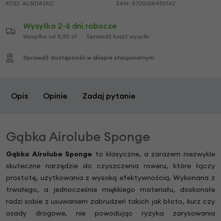
KOD:
AL50142KC
EAN:
8720618450142
Wysyłka 2-6 dni robocze
Wysyłka od 9,90 zł
Sprawdź koszt wysyłki
Sprawdź dostępność w sklepie stacjonarnym
Opis
Opinie
Zadaj pytanie
Gąbka Airolube Sponge
Gąbka Airolube Sponge
to klasyczne, a zarazem niezwykle
skuteczne narzędzie do czyszczenia roweru, które łączy
prostotę, użytkowania z wysoką efektywnością. Wykonana z
trwałego, a jednocześnie miękkiego materiału, doskonałe
radzi sobie z usuwaniem zabrudzeń takich jak błoto, kurz czy
osady drogowe, nie powodując ryzyka zarysowania