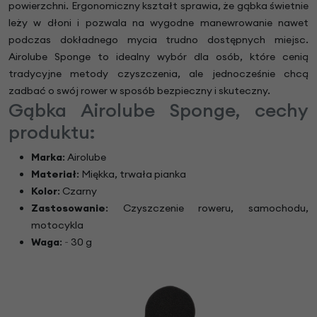
powierzchni. Ergonomiczny kształt sprawia, że gąbka świetnie
leży w dłoni i pozwala na wygodne manewrowanie nawet
podczas dokładnego mycia trudno dostępnych miejsc.
Airolube Sponge to idealny wybór dla osób, które cenią
tradycyjne metody czyszczenia, ale jednocześnie chcą
zadbać o swój rower w sposób bezpieczny i skuteczny.
Gąbka Airolube Sponge, cechy
produktu:
Marka
: Airolube
Materiał
: Miękka, trwała pianka
Kolor
: Czarny
Zastosowanie
: Czyszczenie roweru, samochodu,
motocykla
Waga
: ~ 30 g