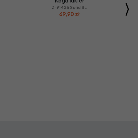
Koga lakier
Z-91435 Solid BL
69,90 zł