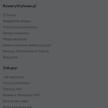
RoweryStylowe.pl
O firmie
Regulamin sklepu
Polityka prywatności
Serwis rowerowy
Mapa dojazdu
Serwis rowerów elektrycznych
Serwisy Partnerskie w Polsce
Blog bike
Zakupy:
Jak kupować
Formy płatności
Faktury VAT
Rower w firmie bez VAT
Instrukcje video
Bony prezentowe