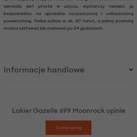
aerozolu jest prosta w użyciu, wystarczy nanieść ją
bezpośrednio na uprzednio oczyszczoną i odłuszczoną
powierzchnię. Farba schnie w ok. 60 minut, a pełną powłokę
można szlifować lub malować po 24 godzinach.
Informacje handlowe
Lakier Gazelle 699 Moonrock opinie
Dodaj opinię