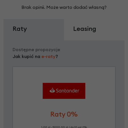
Brak opinii. Może warto dodać własną?
Raty
Leasing
Dostępne propozycje
Jak kupić na
e-raty
?
Raty 0%
1,00 zł - 5000,00 zł / do 10 rat 0%