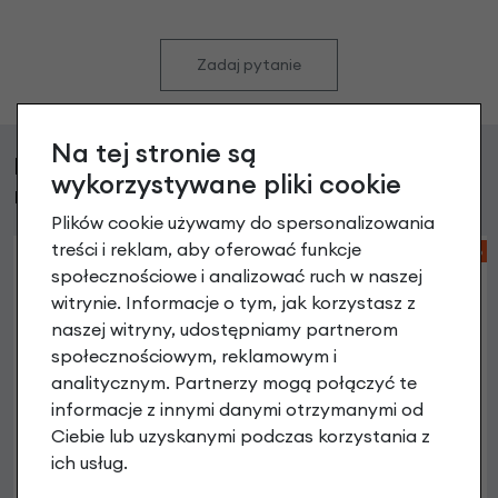
Zadaj pytanie
Na tej stronie są
Klienci, którzy kupili ten produkt wybrali
wykorzystywane pliki cookie
również
Plików cookie używamy do spersonalizowania
treści i reklam, aby oferować funkcje
-26%
społecznościowe i analizować ruch w naszej
witrynie. Informacje o tym, jak korzystasz z
naszej witryny, udostępniamy partnerom
społecznościowym, reklamowym i
analitycznym. Partnerzy mogą połączyć te
informacje z innymi danymi otrzymanymi od
Ciebie lub uzyskanymi podczas korzystania z
ich usług.