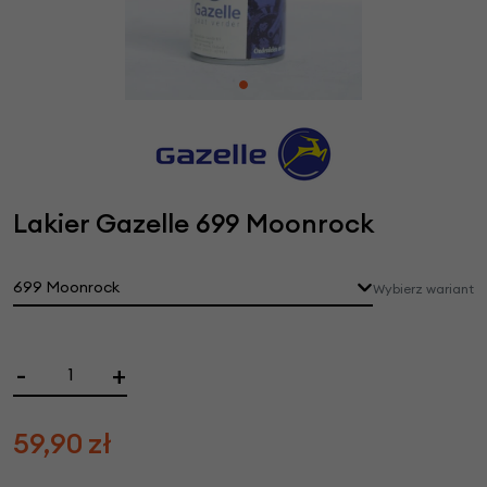
Lakier Gazelle 699 Moonrock
699 Moonrock
Wybierz wariant
-
+
59,90
zł