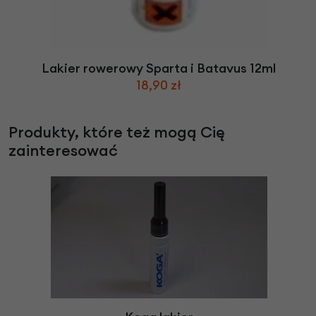
Lakier rowerowy Sparta i Batavus 12ml
18,90 zł
Produkty, które też mogą Cię
zainteresować