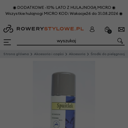
◉ DODATKOWE -10% LATO Z HULAJNOGĄ MICRO ◉
Wszystkie hulajnogi MICRO KOD: Wakacje26 do 31.08.2026 ◉
0
Strona główna
Akcesoria i części
Akcesoria
Środki do pielęgnacji i konserwacji row