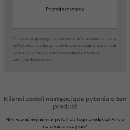
Poznaj szczegóły
Niniejsza propozycja nie stanowi oferty w rozumieniu art.
66 Kodeksu Cywilnego. Ostateczna decyzja o warunkach
i przyznaniu kredytu zostanie podjęta po ocenie
zdolności kredytowej.
Klienci zadali następujące pytania o ten
produkt
Nikt wcześniej niemiał pytań do tego produktu? A Ty o
co chcesz zapytać?