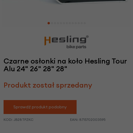
Czarne osłonki na koło Hesling Tour
Alu 24" 26" 28" 28"
Produkt został sprzedany
Sprawdź produkt podobny
KOD:
JB28TPZKC
EAN:
8715702003595