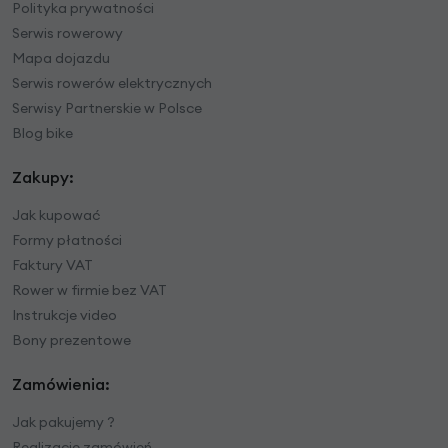
Polityka prywatności
Serwis rowerowy
Mapa dojazdu
Serwis rowerów elektrycznych
Serwisy Partnerskie w Polsce
Blog bike
Zakupy:
Jak kupować
Formy płatności
Faktury VAT
Rower w firmie bez VAT
Instrukcje video
Bony prezentowe
Zamówienia:
Jak pakujemy ?
Realizacje zamówień