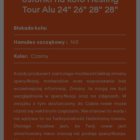
Tour Alu 24" 26" 28" 28"
Blokada koła:
Hamulec szczękowy :
NIE
Kolor:
Czarny
Każdy producent zastrzega możliwość lekkiej zmiany
specyfikacji, materiałów oraz wyposażenia bez
wcześniejszej informacji. Zmiany te mogą nie być
uwzględnione w specyfikacji oraz na zdjęciach. W
związku z tym dostarczony do Ciebie rower może
różnić się niektórymi częściami. Nie stanowi to wady i
nie wpływa to na funkcjonalność techniczną roweru.
Dlatego możliwe jest, że Twój rower jest
zmontowany nieco inaczej niż podaje specyfikacja.