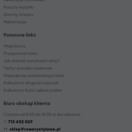
Koszty wysyłki
Zwroty towaru
Reklamacje
Pomocne linki:
Moje konto
Przypomnij hasło
Jak dobrać wysokość ramy?
Testy i porady rowerowe
Najczęściej zadawane pytania
Kalkulator długości szprych
Kalkulator ilości zębów paska
Biuro obsługi klienta
Czynne od 8:00 do 16:00 w dni robocze
T.
713 432 029
M.
sklep@rowerystylowe.pl