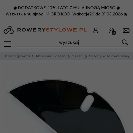
◉ DODATKOWE -10% LATO Z HULAJNOGĄ MICRO ◉
Wszystkie hulajnogi MICRO KOD: Wakacje26 do 31.08.2026 ◉
0
Strona główna
Akcesoria i części
Części
Osłony koła rowerowego