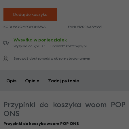
Dodaj do koszyka
KOD:
WOOMPOPONSWA
EAN:
9120083729221
Wysyłka w poniedziałek
Wysyłka od 9,90 zł
Sprawdź koszt wysyłki
Sprawdź dostępność w sklepie stacjonarnym
Opis
Opinie
Zadaj pytanie
Przypinki do koszyka woom POP
ONS
Przypinki do koszyka woom POP ONS