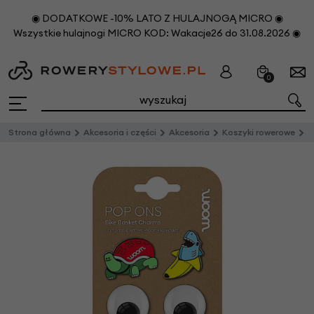
◉ DODATKOWE -10% LATO Z HULAJNOGĄ MICRO ◉
Wszystkie hulajnogi MICRO KOD: Wakacje26 do 31.08.2026 ◉
0
Strona główna
Akcesoria i części
Akcesoria
Koszyki rowerowe
K