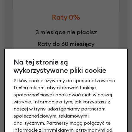
Raty 0%
3 miesiące nie płacisz
Raty do 60 miesięcy
Na tej stronie są
Poznaj szczegóły
wykorzystywane pliki cookie
Plików cookie używamy do spersonalizowania
treści i reklam, aby oferować funkcje
społecznościowe i analizować ruch w naszej
witrynie. Informacje o tym, jak korzystasz z
naszej witryny, udostępniamy partnerom
społecznościowym, reklamowym i
analitycznym. Partnerzy mogą połączyć te
informacje z innymi danymi otrzymanymi od