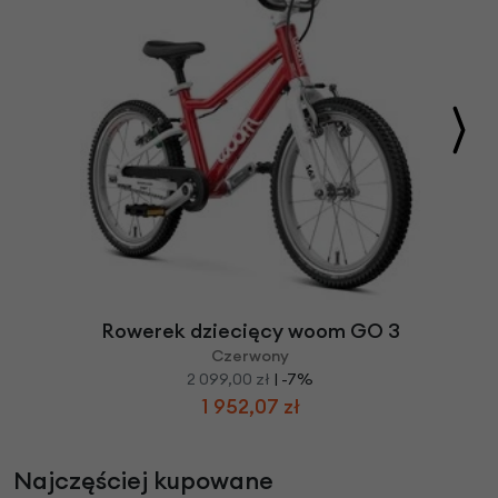
Rowerek dziecięcy woom GO 3
Czerwony
2 099,00 zł
| -7%
1 952,07 zł
Najczęściej kupowane