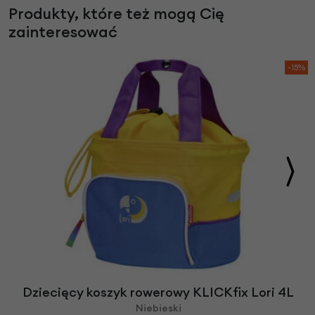
Produkty, które też mogą Cię
zainteresować
-15%
Dziecięcy koszyk rowerowy KLICKfix Lori 4L
Niebieski