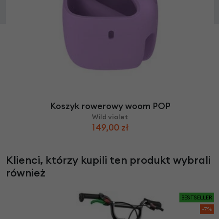
Koszyk rowerowy woom POP
Wild violet
149,00 zł
Klienci, którzy kupili ten produkt wybrali
również
BESTSELLER
-7%