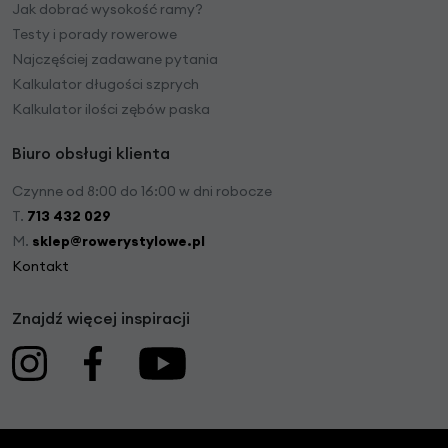
Jak dobrać wysokość ramy?
Testy i porady rowerowe
Najczęściej zadawane pytania
Kalkulator długości szprych
Kalkulator ilości zębów paska
Biuro obsługi klienta
Czynne od 8:00 do 16:00 w dni robocze
T.
713 432 029
M.
sklep@rowerystylowe.pl
Kontakt
Znajdź więcej inspiracji