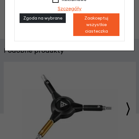
Szczegóły
Zgoda na wybrane
Zaakceptuj
Zadaj pytanie
wszystkie
ciasteczka
Podobne produkty