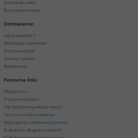
Instrukcje video
Bony prezentowe
Zamówienia:
Jak pakujemy ?
Realizacje zamówień
Koszty wysyłki
Zwroty towaru
Reklamacje
Pomocne linki:
Moje konto
Przypomnij hasło
Jak dobrać wysokość ramy?
Testy i porady rowerowe
Najczęściej zadawane pytania
Kalkulator długości szprych
Kalkulator ilości zębów paska