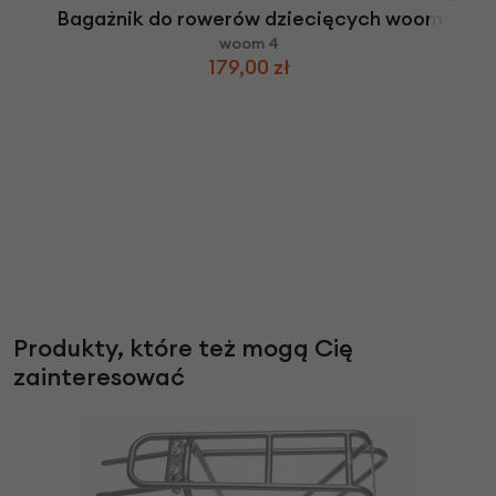
Bagażnik do rowerów dziecięcych woom
woom 4
179,00 zł
Produkty, które też mogą Cię
zainteresować