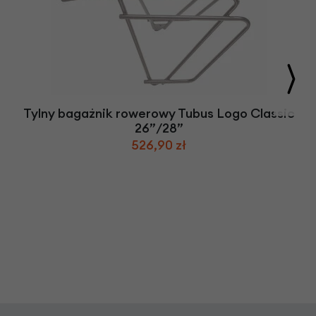
Tylny bagażnik rowerowy Tubus Logo Classic
26”/28”
526,90 zł