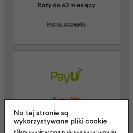
Raty do 60 miesięcy
Poznaj szczegóły
Raty 0%
Na tej stronie są
3 miesiące nie płacisz
wykorzystywane pliki cookie
Raty do 60 miesięcy
Plików cookie używamy do spersonalizowania