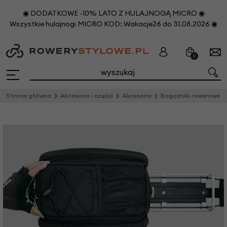
◉ DODATKOWE -10% LATO Z HULAJNOGĄ MICRO ◉
Wszystkie hulajnogi MICRO KOD: Wakacje26 do 31.08.2026 ◉
0
Strona główna
Akcesoria i części
Akcesoria
Bagażniki rowerowe