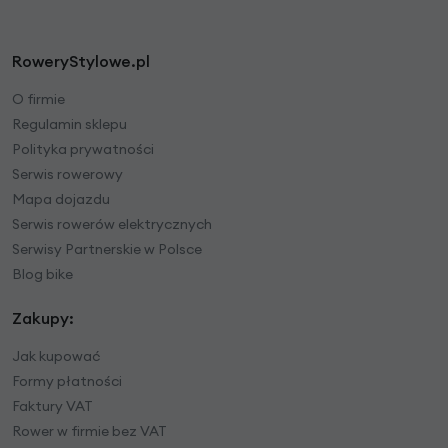
RoweryStylowe.pl
O firmie
Regulamin sklepu
Polityka prywatności
Serwis rowerowy
Mapa dojazdu
Serwis rowerów elektrycznych
Serwisy Partnerskie w Polsce
Blog bike
Zakupy:
Jak kupować
Formy płatności
Faktury VAT
Rower w firmie bez VAT