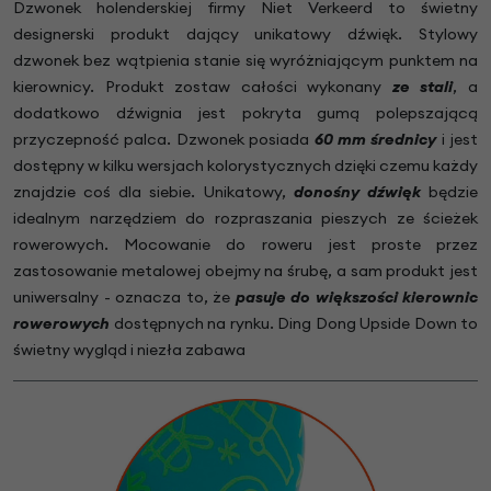
Dzwonek holenderskiej firmy Niet Verkeerd to świetny
designerski produkt dający unikatowy dźwięk. Stylowy
dzwonek bez wątpienia stanie się wyróżniającym punktem na
kierownicy. Produkt zostaw całości wykonany
ze stali
, a
dodatkowo dźwignia jest pokryta gumą polepszającą
przyczepność palca. Dzwonek posiada
60 mm średnicy
i jest
dostępny w kilku wersjach kolorystycznych dzięki czemu każdy
znajdzie coś dla siebie. Unikatowy,
donośny dźwięk
będzie
idealnym narzędziem do rozpraszania pieszych ze ścieżek
rowerowych. Mocowanie do roweru jest proste przez
zastosowanie metalowej obejmy na śrubę, a sam produkt jest
uniwersalny - oznacza to, że
pasuje do większości kierownic
rowerowych
dostępnych na rynku. Ding Dong Upside Down to
świetny wygląd i niezła zabawa