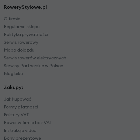
RoweryStylowe.pl
O firmie
Regulamin sklepu
Polityka prywatności
Serwis rowerowy
Mapa dojazdu
Serwis rowerów elektrycznych
Serwisy Partnerskie w Polsce
Blog bike
Zakupy:
Jak kupować
Formy płatności
Faktury VAT
Rower w firmie bez VAT
Instrukcje video
Bony prezentowe