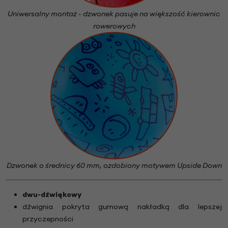
Uniwersalny montaż - dzwonek pasuje na większość kierownic
rowerowych
Dzwonek o średnicy 60 mm, ozdobiony motywem Upside Down
dwu-dźwiękowy
dźwignia pokryta gumową nakładką dla lepszej
przyczepności