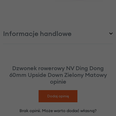
Informacje handlowe
Dzwonek rowerowy NV Ding Dong
60mm Upside Down Zielony Matowy
opinie
Dodaj opinię
Brak opinii. Może warto dodać własną?