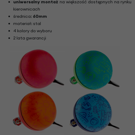
uniwersalny montaż
na większość dostępnych na rynku
kierownicach
średnica:
60mm
materiał: stal
4 kolory do wyboru
2 lata gwarancji