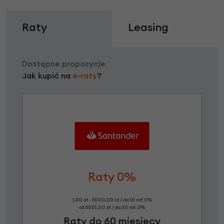
Raty
Leasing
Dostępne propozycje
Jak kupić na
e-raty
?
Raty 0%
1,00 zł - 5000,00 zł / do 10 rat 0%
od 5001,00 zł / do 20 rat 0%
Raty do 60 miesięcy