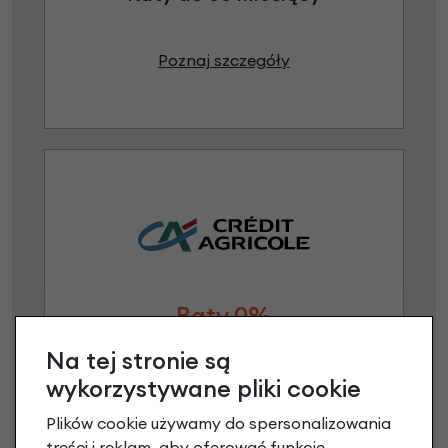
Poznaj szczegóły
Raty 0%
Na tej stronie są
3 miesiące nie płacisz
wykorzystywane pliki cookie
Raty do 60 miesięcy
Plików cookie używamy do spersonalizowania
treści i reklam, aby oferować funkcje