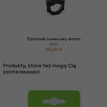
Dzwonek rowerowy woom
BING
55,00 zł
Produkty, które też mogą Cię
zainteresować