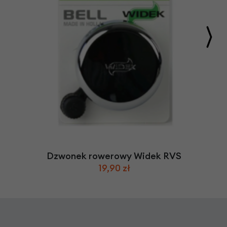
Dzwonek rowerowy Widek RVS
19,90 zł