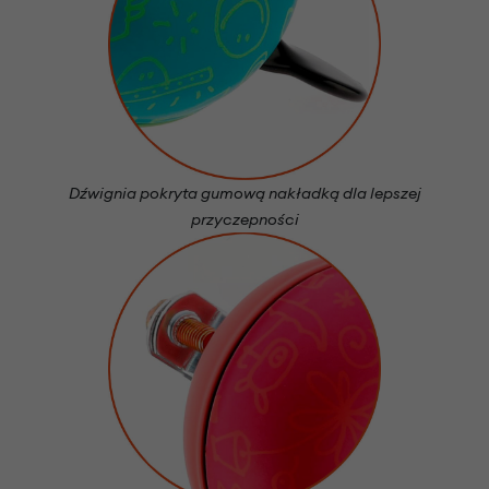
Dźwignia pokryta gumową nakładką dla lepszej
przyczepności