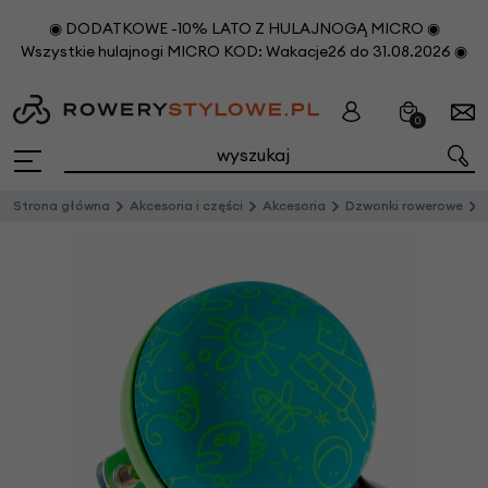
◉ DODATKOWE -10% LATO Z HULAJNOGĄ MICRO ◉
Wszystkie hulajnogi MICRO KOD: Wakacje26 do 31.08.2026 ◉
0
Strona główna
Akcesoria i części
Akcesoria
Dzwonki rowerowe
Dz