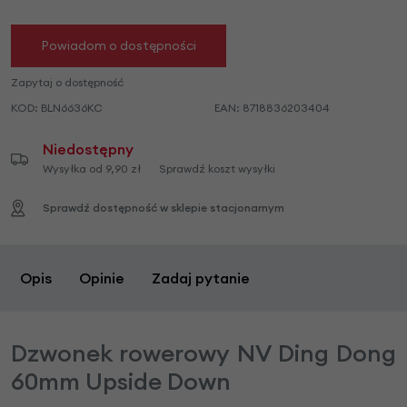
Powiadom o dostępności
Zapytaj o dostępność
KOD:
BLN6636KC
EAN:
8718836203404
Niedostępny
Wysyłka od 9,90 zł
Sprawdź koszt wysyłki
Sprawdź dostępność w sklepie stacjonarnym
Opis
Opinie
Zadaj pytanie
Dzwonek rowerowy NV Ding Dong
60mm Upside Down