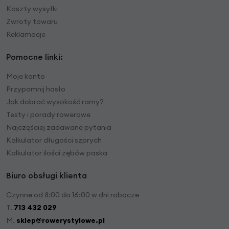
Koszty wysyłki
Zwroty towaru
Reklamacje
Pomocne linki:
Moje konto
Przypomnij hasło
Jak dobrać wysokość ramy?
Testy i porady rowerowe
Najczęściej zadawane pytania
Kalkulator długości szprych
Kalkulator ilości zębów paska
Biuro obsługi klienta
Czynne od 8:00 do 16:00 w dni robocze
T.
713 432 029
M.
sklep@rowerystylowe.pl