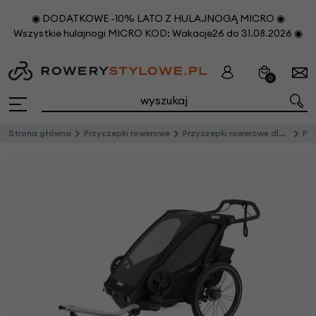
◉ DODATKOWE -10% LATO Z HULAJNOGĄ MICRO ◉
Wszystkie hulajnogi MICRO KOD: Wakacje26 do 31.08.2026 ◉
0
Strona główna
Przyczepki rowerowe
Przyczepki rowerowe dla dzieci
Przycze