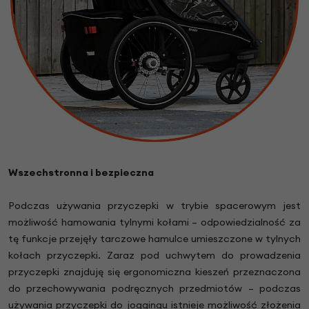
Wszechstronna i bezpieczna
Podczas używania przyczepki w trybie spacerowym jest
możliwość hamowania tylnymi kołami – odpowiedzialność za
tę funkcje przejęły tarczowe hamulce umieszczone w tylnych
kołach przyczepki. Zaraz pod uchwytem do prowadzenia
przyczepki znajduję się ergonomiczna kieszeń przeznaczona
do przechowywania podręcznych przedmiotów – podczas
używania przyczepki do joggingu istnieje możliwość złożenia