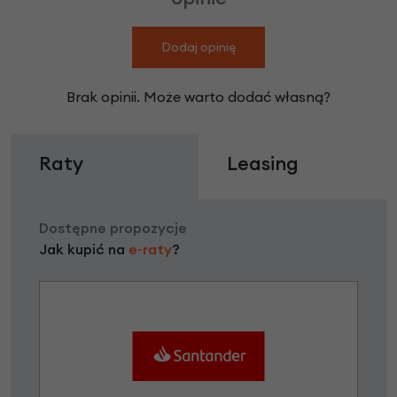
Dodaj opinię
Brak opinii. Może warto dodać własną?
Raty
Leasing
Dostępne propozycje
Jak kupić na
e-raty
?