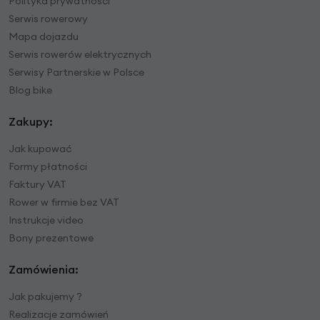
Polityka prywatności
Serwis rowerowy
Mapa dojazdu
Serwis rowerów elektrycznych
Serwisy Partnerskie w Polsce
Blog bike
Zakupy:
Jak kupować
Formy płatności
Faktury VAT
Rower w firmie bez VAT
Instrukcje video
Bony prezentowe
Zamówienia:
Jak pakujemy ?
Realizacje zamówień