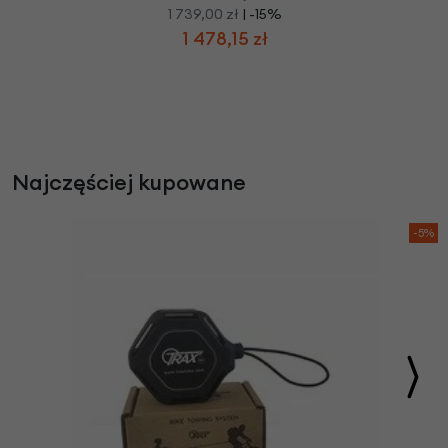
1 739,00 zł
| -15%
1 478,15 zł
Najczęściej kupowane
-5%