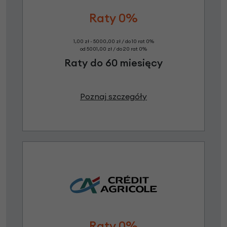
Raty 0%
1,00 zł - 5000,00 zł / do 10 rat 0%
od 5001,00 zł / do 20 rat 0%
Raty do 60 miesięcy
Poznaj szczegóły
Raty 0%