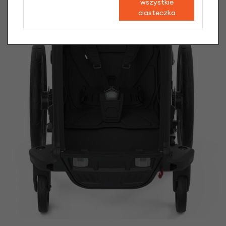
wszystkie
ciasteczka