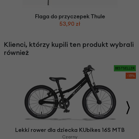
Flaga do przyczepek Thule
53,90 zł
Klienci, którzy kupili ten produkt wybrali
również
BESTSELLER
-15%
Lekki rower dla dziecka KUbikes 16S MTB
Czarny