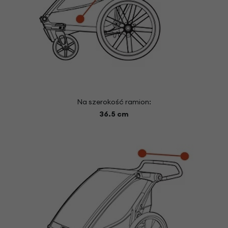
Na szerokość ramion:
36.5
cm