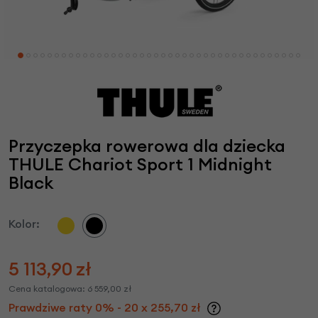
Przyczepka rowerowa dla dziecka
THULE Chariot Sport 1 Midnight
Black
Kolor:
5 113,90
zł
Cena katalogowa:
6 559,00
zł
Prawdziwe raty 0% - 20 x 255,70 zł