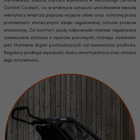
hamowania. Kabina została wykonana w technologii Climate
Control Cockpit, co w praktyce oznacza umożliwienie lepszej
wentylacji wnętrza poprzez wyjęcie okien oraz ochronę przez
promieniami słonecznymi dzięki regulowanej osłonie przeciw
słonecznej. Za komfort jazdy odpowiada również regulowane
zawieszenie złożone z resorów piórowych, którego zadaniem
jest tłumienie drgań pochodzących od nierówności podłoża.
Regulacji podlega wysokość skoku amortyzatora oraz zmiana
jego sztywności.