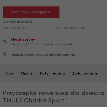
Powiadom o dostępności
Zapytaj o dostępność
KOD:
10201021TH
EAN:
872299048649
Niedostępny
Wysyłka od 0,00 zł
Sprawdź koszt wysyłki
Sprawdź dostępność w sklepie stacjonarnym
Opis
Opinie
Raty i leasing
Zadaj pytanie
Przyczepka rowerowa dla dziecka
THULE Chariot Sport 1