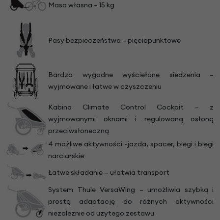
Masa własna – 15 kg
Pasy bezpieczeństwa – pięciopunktowe
Bardzo wygodne wyściełane siedzenia –
wyjmowane i łatwe w czyszczeniu
Kabina Climate Control Cockpit – z
wyjmowanymi oknami i regulowaną osłoną
przeciwsłoneczną
4 możliwe aktywności -jazda, spacer, biegi i biegi
narciarskie
Łatwe składanie — ułatwia transport
System Thule VersaWing – umożliwia szybką i
prostą adaptację do różnych aktywności
niezależnie od użytego zestawu