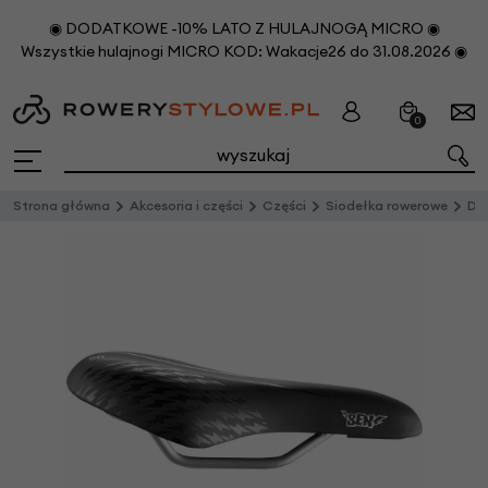
◉ DODATKOWE -10% LATO Z HULAJNOGĄ MICRO ◉
Wszystkie hulajnogi MICRO KOD: Wakacje26 do 31.08.2026 ◉
0
Strona główna
Akcesoria i części
Części
Siodełka rowerowe
Dz