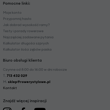
Pomocne linki:
Moje konto
Przypomnij hasło
Jak dobrać wysokość ramy?
Testy i porady rowerowe
Najczęściej zadawane pytania
Kalkulator długości szprych
Kalkulator ilości zębów paska
Biuro obsługi klienta
Czynne od 8:00 do 16:00 w dni robocze
T.
713 432 029
M.
sklep@rowerystylowe.pl
Kontakt
Znajdź więcej inspiracji