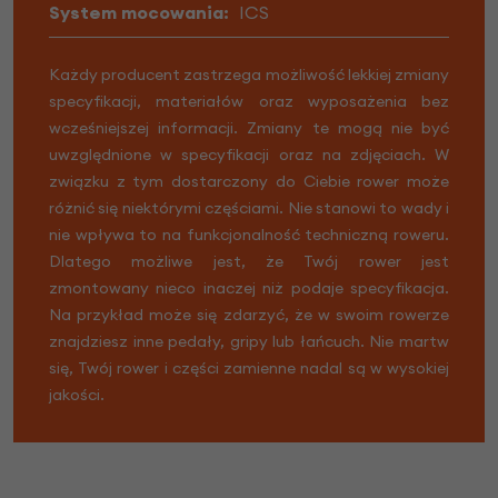
System mocowania:
ICS
Każdy producent zastrzega możliwość lekkiej zmiany
specyfikacji, materiałów oraz wyposażenia bez
wcześniejszej informacji. Zmiany te mogą nie być
uwzględnione w specyfikacji oraz na zdjęciach. W
związku z tym dostarczony do Ciebie rower może
różnić się niektórymi częściami. Nie stanowi to wady i
nie wpływa to na funkcjonalność techniczną roweru.
Dlatego możliwe jest, że Twój rower jest
zmontowany nieco inaczej niż podaje specyfikacja.
Na przykład może się zdarzyć, że w swoim rowerze
znajdziesz inne pedały, gripy lub łańcuch. Nie martw
się, Twój rower i części zamienne nadal są w wysokiej
jakości.