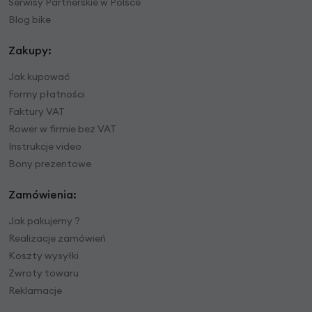
Serwisy Partnerskie w Polsce
Blog bike
Zakupy:
Jak kupować
Formy płatności
Faktury VAT
Rower w firmie bez VAT
Instrukcje video
Bony prezentowe
Zamówienia:
Jak pakujemy ?
Realizacje zamówień
Koszty wysyłki
Zwroty towaru
Reklamacje