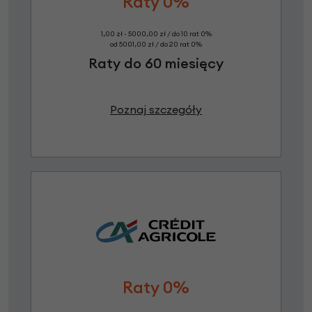
Raty 0%
1,00 zł - 5000,00 zł / do 10 rat 0%
od 5001,00 zł / do 20 rat 0%
Raty do 60 miesięcy
Poznaj szczegóły
Raty 0%