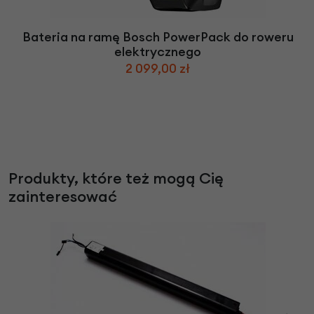
Bateria na ramę Bosch PowerPack do roweru
elektrycznego
2 099,00 zł
Produkty, które też mogą Cię
zainteresować