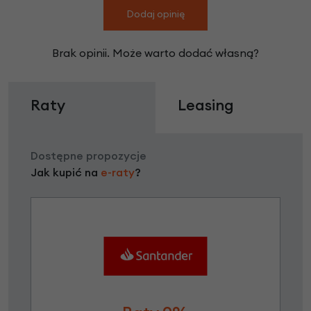
Dodaj opinię
Brak opinii. Może warto dodać własną?
Raty
Leasing
Dostępne propozycje
Jak kupić na
e-raty
?