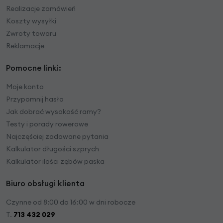
Realizacje zamówień
Koszty wysyłki
Zwroty towaru
Reklamacje
Pomocne linki:
Moje konto
Przypomnij hasło
Jak dobrać wysokość ramy?
Testy i porady rowerowe
Najczęściej zadawane pytania
Kalkulator długości szprych
Kalkulator ilości zębów paska
Biuro obsługi klienta
Czynne od 8:00 do 16:00 w dni robocze
T.
713 432 029