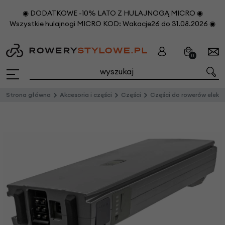
◉ DODATKOWE -10% LATO Z HULAJNOGĄ MICRO ◉
Wszystkie hulajnogi MICRO KOD: Wakacje26 do 31.08.2026 ◉
0
Strona główna
Akcesoria i części
Części
Części do rowerów elektrycznych