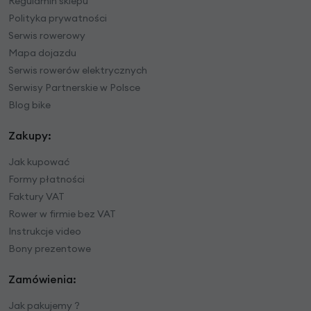
Regulamin sklepu
Polityka prywatności
Serwis rowerowy
Mapa dojazdu
Serwis rowerów elektrycznych
Serwisy Partnerskie w Polsce
Blog bike
Zakupy:
Jak kupować
Formy płatności
Faktury VAT
Rower w firmie bez VAT
Instrukcje video
Bony prezentowe
Zamówienia:
Jak pakujemy ?