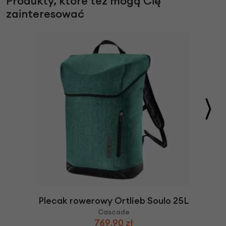
Produkty, które też mogą Cię
zainteresować
Plecak rowerowy Ortlieb Soulo 25L
Cascade
769,90 zł