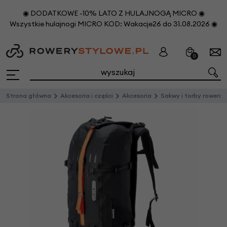
◉ DODATKOWE -10% LATO Z HULAJNOGĄ MICRO ◉
Wszystkie hulajnogi MICRO KOD: Wakacje26 do 31.08.2026 ◉
0
Strona główna
Akcesoria i części
Akcesoria
Sakwy i torby rowero