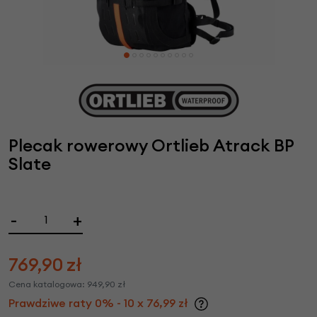
Plecak rowerowy Ortlieb Atrack BP
Slate
-
+
769,90
zł
Cena katalogowa:
949,90
zł
Prawdziwe raty 0% - 10 x 76,99 zł