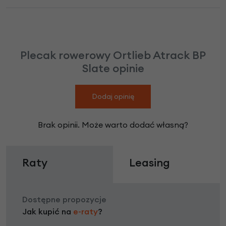
Plecak rowerowy Ortlieb Atrack BP
Slate opinie
Dodaj opinię
Brak opinii. Może warto dodać własną?
Raty
Leasing
Dostępne propozycje
Jak kupić na
e-raty
?