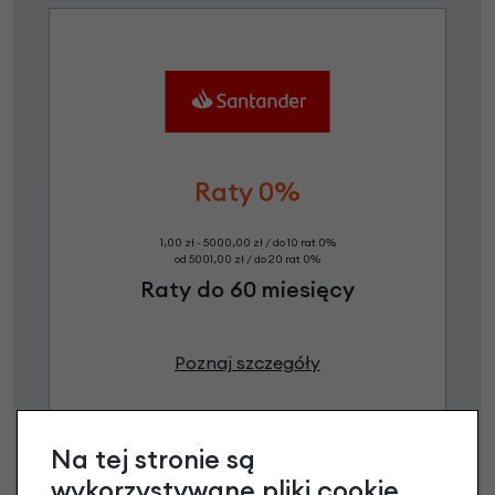
Raty 0%
1,00 zł - 5000,00 zł / do 10 rat 0%
od 5001,00 zł / do 20 rat 0%
Raty do 60 miesięcy
Poznaj szczegóły
Na tej stronie są
wykorzystywane pliki cookie