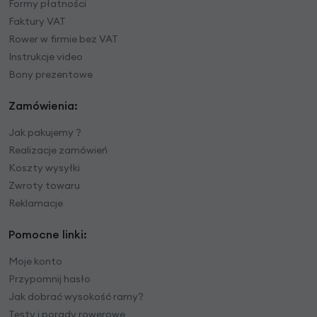
Formy płatności
Faktury VAT
Rower w firmie bez VAT
Instrukcje video
Bony prezentowe
Zamówienia:
Jak pakujemy ?
Realizacje zamówień
Koszty wysyłki
Zwroty towaru
Reklamacje
Pomocne linki:
Moje konto
Przypomnij hasło
Jak dobrać wysokość ramy?
Testy i porady rowerowe