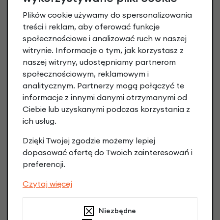
Plików cookie używamy do spersonalizowania
treści i reklam, aby oferować funkcje
społecznościowe i analizować ruch w naszej
witrynie. Informacje o tym, jak korzystasz z
naszej witryny, udostępniamy partnerom
Raty 0%
społecznościowym, reklamowym i
analitycznym. Partnerzy mogą połączyć te
3 miesiące nie płacisz
informacje z innymi danymi otrzymanymi od
Ciebie lub uzyskanymi podczas korzystania z
Raty do 60 miesięcy
ich usług.
Dzięki Twojej zgodzie możemy lepiej
Poznaj szczegóły
dopasować ofertę do Twoich zainteresowań i
preferencji.
Czytaj więcej
Niezbędne