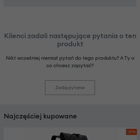
Klienci zadali następujące pytania o ten
produkt
Nikt wcześniej niemiał pytań do tego produktu? A Ty o
co chcesz zapytać?
Zadaj pytanie
Najczęściej kupowane
-37%