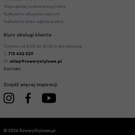
Najczęściej zadawane pytania
Kalkulator długości szprych
Kalkulator ilości zębów paska
Biuro obsługi klienta
Czynne od 8:00 do 16:00 w dni robocze
T.
713 432 029
M.
sklep@rowerystylowe.pl
Kontakt
Znajdź więcej inspiracji
© 2026 RoweryStylowe.pl