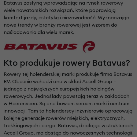
Batavus zasłyną wprowadzając na rynek rowerowy
wiele nowatorskich rozwiązań, które poprawiają
komfort jazdy, estetykę i niezawodność. Wyznaczając
nowe trendy w branży rowerowej jest wzorem do
naśladowania dla wielu marek.
Kto produkuje rowery Batavus?
Rowery tej holenderskiej marki produkuje firma Batavus
BV. Obecnie wchodzi ona w skład Accell Group –
jednego z największych europejskich holdingów
rowerowych. Jednoślady powstają teraz w zakładach
w Heerenveen. Są one bowiem sercem marki i centrum
innowacji. Tam to holenderscy inżynierowie opracowują
kolejne generacje rowerów miejskich, elektrycznych,
trekkingowych i cargo. Batavus, działając w strukturach
Accell Group, ma dostęp do nowoczesnych technologii