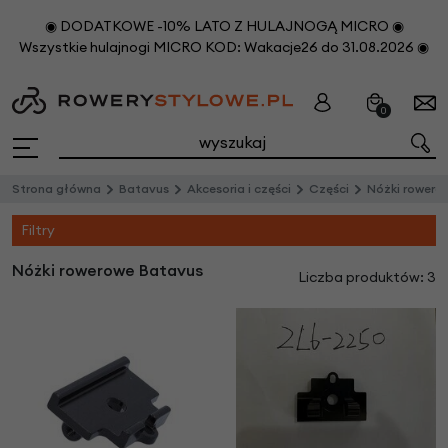
◉ DODATKOWE -10% LATO Z HULAJNOGĄ MICRO ◉
Wszystkie hulajnogi MICRO KOD: Wakacje26 do 31.08.2026 ◉
0
Strona główna
Batavus
Akcesoria i części
Części
Nóżki rowero
Filtry
Nóżki rowerowe Batavus
Liczba produktów: 3