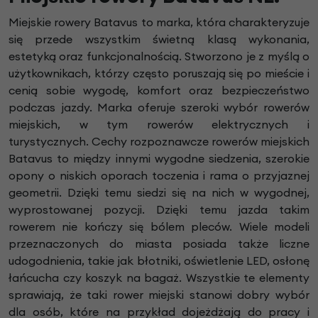
Miejskie rowery Batavus to marka, która charakteryzuje
się przede wszystkim świetną klasą wykonania,
estetyką oraz funkcjonalnością. Stworzono je z myślą o
użytkownikach, którzy często poruszają się po mieście i
cenią sobie wygodę, komfort oraz bezpieczeństwo
podczas jazdy. Marka oferuje szeroki wybór rowerów
miejskich, w tym rowerów elektrycznych i
turystycznych. Cechy rozpoznawcze rowerów miejskich
Batavus to między innymi wygodne siedzenia, szerokie
opony o niskich oporach toczenia i rama o przyjaznej
geometrii. Dzięki temu siedzi się na nich w wygodnej,
wyprostowanej pozycji. Dzięki temu jazda takim
rowerem nie kończy się bólem pleców. Wiele modeli
przeznaczonych do miasta posiada także liczne
udogodnienia, takie jak błotniki, oświetlenie LED, osłonę
łańcucha czy koszyk na bagaż. Wszystkie te elementy
sprawiają, że taki rower miejski stanowi dobry wybór
dla osób, które na przykład dojeżdżają do pracy i