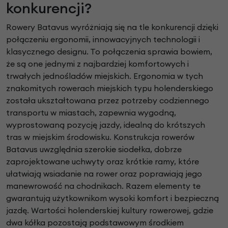
konkurencji?
Rowery Batavus wyróżniają się na tle konkurencji dzięki
połączeniu ergonomii, innowacyjnych technologii i
klasycznego designu. To połączenia sprawia bowiem,
że są one jednymi z najbardziej komfortowych i
trwałych jednośladów miejskich. Ergonomia w tych
znakomitych rowerach miejskich typu holenderskiego
została ukształtowana przez potrzeby codziennego
transportu w miastach, zapewnia wygodną,
wyprostowaną pozycję jazdy, idealną do krótszych
tras w miejskim środowisku. Konstrukcja rowerów
Batavus uwzględnia szerokie siodełka, dobrze
zaprojektowane uchwyty oraz krótkie ramy, które
ułatwiają wsiadanie na rower oraz poprawiają jego
manewrowość na chodnikach. Razem elementy te
gwarantują użytkownikom wysoki komfort i bezpieczną
jazdę. Wartości holenderskiej kultury rowerowej, gdzie
dwa kółka pozostają podstawowym środkiem