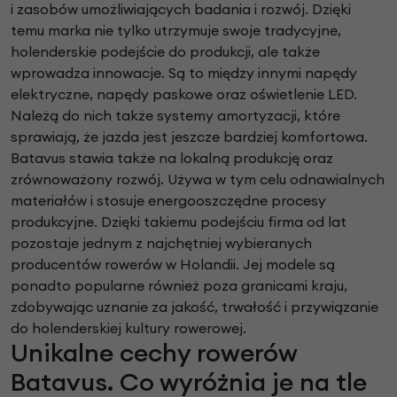
i zasobów umożliwiających badania i rozwój. Dzięki
temu marka nie tylko utrzymuje swoje tradycyjne,
holenderskie podejście do produkcji, ale także
wprowadza innowacje. Są to między innymi napędy
elektryczne, napędy paskowe oraz oświetlenie LED.
Należą do nich także systemy amortyzacji, które
sprawiają, że jazda jest jeszcze bardziej komfortowa.
Batavus stawia także na lokalną produkcję oraz
zrównoważony rozwój. Używa w tym celu odnawialnych
materiałów i stosuje energooszczędne procesy
produkcyjne. Dzięki takiemu podejściu firma od lat
pozostaje jednym z najchętniej wybieranych
producentów rowerów w Holandii. Jej modele są
ponadto popularne również poza granicami kraju,
zdobywając uznanie za jakość, trwałość i przywiązanie
do holenderskiej kultury rowerowej.
Unikalne cechy rowerów
Batavus. Co wyróżnia je na tle