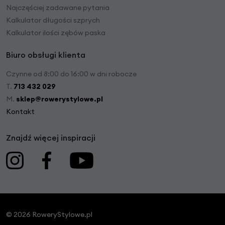
Najczęściej zadawane pytania
Kalkulator długości szprych
Kalkulator ilości zębów paska
Biuro obsługi klienta
Czynne od 8:00 do 16:00 w dni robocze
T.
713 432 029
M.
sklep@rowerystylowe.pl
Kontakt
Znajdź więcej inspiracji
© 2026 RoweryStylowe.pl