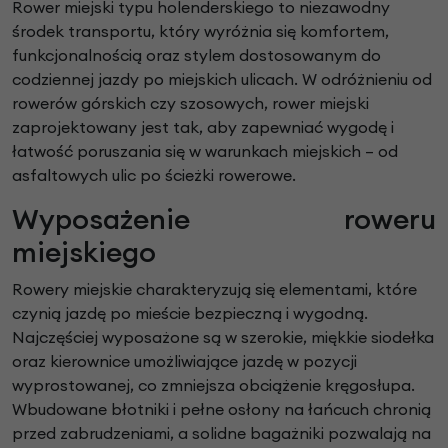
Rower miejski typu holenderskiego to niezawodny
środek transportu, który wyróżnia się komfortem,
funkcjonalnością oraz stylem dostosowanym do
codziennej jazdy po miejskich ulicach. W odróżnieniu od
rowerów górskich czy szosowych, rower miejski
zaprojektowany jest tak, aby zapewniać wygodę i
łatwość poruszania się w warunkach miejskich – od
asfaltowych ulic po ścieżki rowerowe.
Wyposażenie roweru
miejskiego
Rowery miejskie charakteryzują się elementami, które
czynią jazdę po mieście bezpieczną i wygodną.
Najczęściej wyposażone są w szerokie, miękkie siodełka
oraz kierownice umożliwiające jazdę w pozycji
wyprostowanej, co zmniejsza obciążenie kręgosłupa.
Wbudowane błotniki i pełne osłony na łańcuch chronią
przed zabrudzeniami, a solidne bagażniki pozwalają na