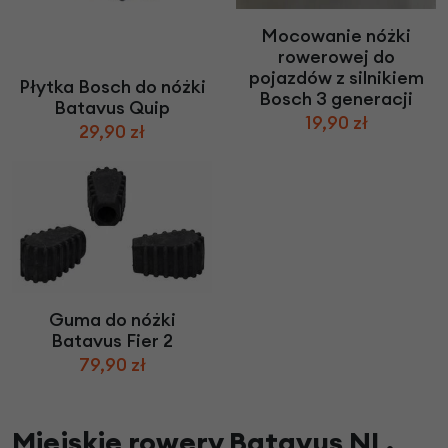
Mocowanie nóżki
rowerowej do
pojazdów z silnikiem
Płytka Bosch do nóżki
Bosch 3 generacji
Batavus Quip
19,90 zł
29,90 zł
Guma do nóżki
Batavus Fier 2
79,90 zł
Miejskie rowery Batavus NL.