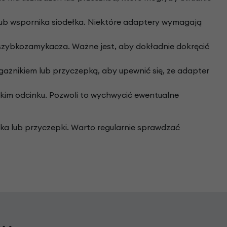
 lub wspornika siodełka. Niektóre adaptery wymagają
 szybkozamykacza. Ważne jest, aby dokładnie dokręcić
ażnikiem lub przyczepką, aby upewnić się, że adapter
tkim odcinku. Pozwoli to wychwycić ewentualne
 lub przyczepki. Warto regularnie sprawdzać