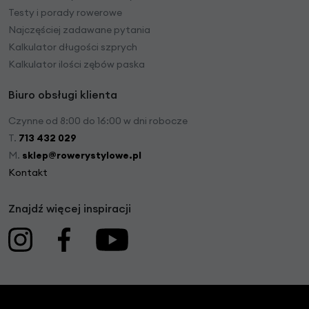
Testy i porady rowerowe
Najczęściej zadawane pytania
Kalkulator długości szprych
Kalkulator ilości zębów paska
Biuro obsługi klienta
Czynne od 8:00 do 16:00 w dni robocze
T.
713 432 029
M.
sklep@rowerystylowe.pl
Kontakt
Znajdź więcej inspiracji