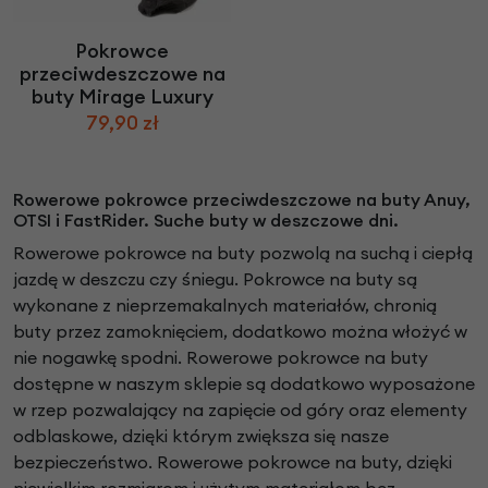
Pokrowce
przeciwdeszczowe na
buty Mirage Luxury
79,90 zł
Rowerowe pokrowce przeciwdeszczowe na buty Anuy,
OTSI i FastRider. Suche buty w deszczowe dni.
Rowerowe pokrowce na buty pozwolą na suchą i ciepłą
jazdę w deszczu czy śniegu. Pokrowce na buty są
wykonane z nieprzemakalnych materiałów, chronią
buty przez zamoknięciem, dodatkowo można włożyć w
nie nogawkę spodni. Rowerowe pokrowce na buty
dostępne w naszym sklepie są dodatkowo wyposażone
w rzep pozwalający na zapięcie od góry oraz elementy
odblaskowe, dzięki którym zwiększa się nasze
bezpieczeństwo. Rowerowe pokrowce na buty, dzięki
niewielkim rozmiarom i użytym materiałom bez