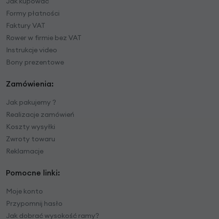
Jak kupować
Formy płatności
Faktury VAT
Rower w firmie bez VAT
Instrukcje video
Bony prezentowe
Zamówienia:
Jak pakujemy ?
Realizacje zamówień
Koszty wysyłki
Zwroty towaru
Reklamacje
Pomocne linki:
Moje konto
Przypomnij hasło
Jak dobrać wysokość ramy?