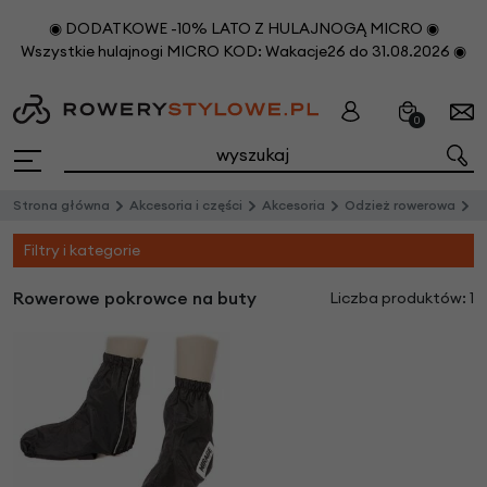
◉ DODATKOWE -10% LATO Z HULAJNOGĄ MICRO ◉
Wszystkie hulajnogi MICRO KOD: Wakacje26 do 31.08.2026 ◉
0
Strona główna
Akcesoria i części
Akcesoria
Odzież rowerowa
R
Filtry i kategorie
Rowerowe pokrowce na buty
Liczba produktów: 1