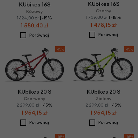
KUbikes 16S
KUbikes 16S
Czarny
Różowy
1 739,00 zł
| -15%
1 824,00 zł
| -15%
1 478,15 zł
1 550,40 zł
Porównaj
Porównaj
-15%
-15%
KUbikes 20 S
KUbikes 20 S
Czerwony
Zielony
2 299,00 zł
| -15%
2 299,00 zł
| -15%
1 954,15 zł
1 954,15 zł
Porównaj
Porównaj
-15%
-15%