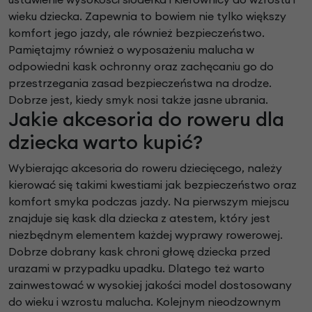
wieku dziecka. Zapewnia to bowiem nie tylko większy
komfort jego jazdy, ale również bezpieczeństwo.
Pamiętajmy również o wyposażeniu malucha w
odpowiedni kask ochronny oraz zachęcaniu go do
przestrzegania zasad bezpieczeństwa na drodze.
Dobrze jest, kiedy smyk nosi także jasne ubrania.
Jakie akcesoria do roweru dla
dziecka warto kupić?
Wybierając akcesoria do roweru dziecięcego, należy
kierować się takimi kwestiami jak bezpieczeństwo oraz
komfort smyka podczas jazdy. Na pierwszym miejscu
znajduje się kask dla dziecka z atestem, który jest
niezbędnym elementem każdej wyprawy rowerowej.
Dobrze dobrany kask chroni głowę dziecka przed
urazami w przypadku upadku. Dlatego też warto
zainwestować w wysokiej jakości model dostosowany
do wieku i wzrostu malucha. Kolejnym nieodzownym