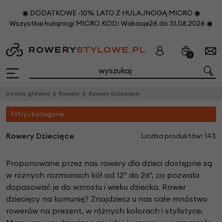
◉ DODATKOWE -10% LATO Z HULAJNOGĄ MICRO ◉
Wszystkie hulajnogi MICRO KOD: Wakacje26 do 31.08.2026 ◉
0
Strona główna
Rowery
Rowery Dziecięce
Filtry i kategorie
Rowery Dziecięce
Liczba produktów: 143
Proponowane przez nas rowery dla dzieci dostępne są
w różnych rozmiarach kół od 12" do 26", co pozwala
dopasować je do wzrostu i wieku dziecka. Rower
dziecięcy na komunię? Znajdziesz u nas całe mnóstwo
rowerów na prezent, w różnych kolorach i stylistyce.