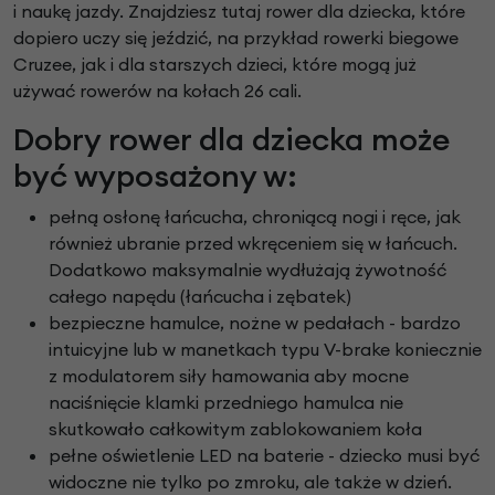
i naukę jazdy. Znajdziesz tutaj rower dla dziecka, które
dopiero uczy się jeździć, na przykład rowerki biegowe
Cruzee, jak i dla starszych dzieci, które mogą już
używać rowerów na kołach 26 cali.
Dobry rower dla dziecka może
być wyposażony w:
pełną osłonę łańcucha, chroniącą nogi i ręce, jak
również ubranie przed wkręceniem się w łańcuch.
Dodatkowo maksymalnie wydłużają żywotność
całego napędu (łańcucha i zębatek)
bezpieczne hamulce, nożne w pedałach - bardzo
intuicyjne lub w manetkach typu V-brake koniecznie
z modulatorem siły hamowania aby mocne
naciśnięcie klamki przedniego hamulca nie
skutkowało całkowitym zablokowaniem koła
pełne oświetlenie LED na baterie - dziecko musi być
widoczne nie tylko po zmroku, ale także w dzień.