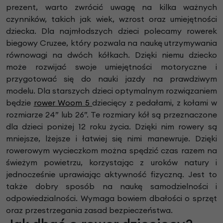
prezent, warto zwrócić uwagę na kilka ważnych
czynników, takich jak wiek, wzrost oraz umiejętności
dziecka. Dla najmłodszych dzieci polecamy rowerek
biegowy Cruzee, który pozwala na naukę utrzymywania
równowagi na dwóch kółkach. Dzięki niemu dziecko
może rozwijać swoje umiejętności motoryczne i
przygotować się do nauki jazdy na prawdziwym
modelu. Dla starszych dzieci optymalnym rozwiązaniem
będzie
rower Woom 5
dziecięcy z pedałami, z kołami w
rozmiarze 24” lub 26”. Te rozmiary kół są przeznaczone
dla dzieci poniżej 12 roku życia. Dzięki nim rowery są
mniejsze, lżejsze i łatwiej się nimi manewruje. Dzięki
rowerowym wycieczkom można spędzić czas razem na
świeżym powietrzu, korzystając z uroków natury i
jednocześnie uprawiając aktywność fizyczną. Jest to
także dobry sposób na naukę samodzielności i
odpowiedzialności. Wymaga bowiem dbałości o sprzęt
oraz przestrzegania zasad bezpieczeństwa.