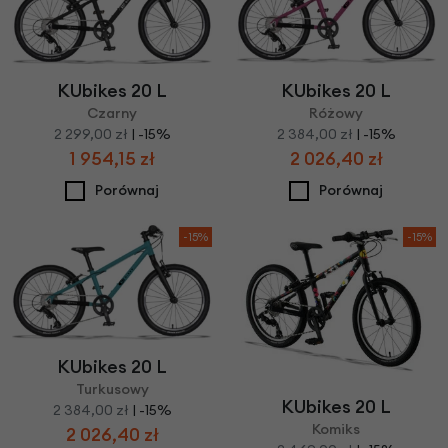
KUbikes 20 L
KUbikes 20 L
Czarny
Różowy
2 299,00 zł
| -15%
2 384,00 zł
| -15%
1 954,15 zł
2 026,40 zł
Porównaj
Porównaj
-15%
-15%
KUbikes 20 L
Turkusowy
KUbikes 20 L
2 384,00 zł
| -15%
Komiks
2 026,40 zł