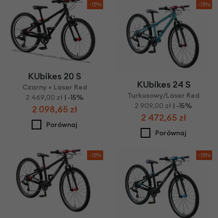
-15%
-15%
KUbikes 20 S
KUbikes 24 S
Czarny + Laser Red
Turkusowy/Laser Red
2 469,00 zł
| -15%
2 909,00 zł
| -15%
2 098,65 zł
2 472,65 zł
Porównaj
Porównaj
-15%
-15%