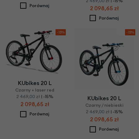
2 469,00 zł
| -15%
Porównaj
2 098,65 zł
Porównaj
-15%
-15%
KUbikes 20 L
Czarny + laser red
2 469,00 zł
| -15%
KUbikes 20 L
2 098,65 zł
Czarny / niebieski
2 469,00 zł
| -15%
Porównaj
2 098,65 zł
Porównaj