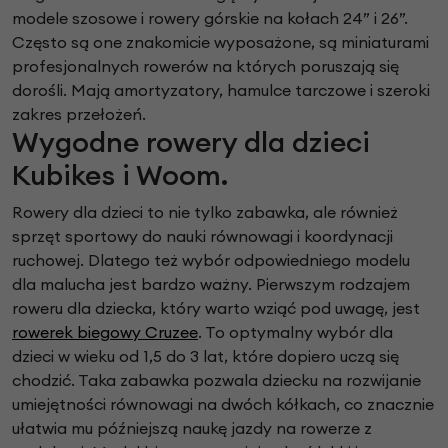
modele szosowe i rowery górskie na kołach 24” i 26”.
Często są one znakomicie wyposażone, są miniaturami
profesjonalnych rowerów na których poruszają się
dorośli. Mają amortyzatory, hamulce tarczowe i szeroki
zakres przełożeń.
Wygodne rowery dla dzieci
Kubikes i Woom.
Rowery dla dzieci to nie tylko zabawka, ale również
sprzęt sportowy do nauki równowagi i koordynacji
ruchowej. Dlatego też wybór odpowiedniego modelu
dla malucha jest bardzo ważny. Pierwszym rodzajem
roweru dla dziecka, który warto wziąć pod uwagę, jest
rowerek biegowy Cruzee
. To optymalny wybór dla
dzieci w wieku od 1,5 do 3 lat, które dopiero uczą się
chodzić. Taka zabawka pozwala dziecku na rozwijanie
umiejętności równowagi na dwóch kółkach, co znacznie
ułatwia mu późniejszą naukę jazdy na rowerze z