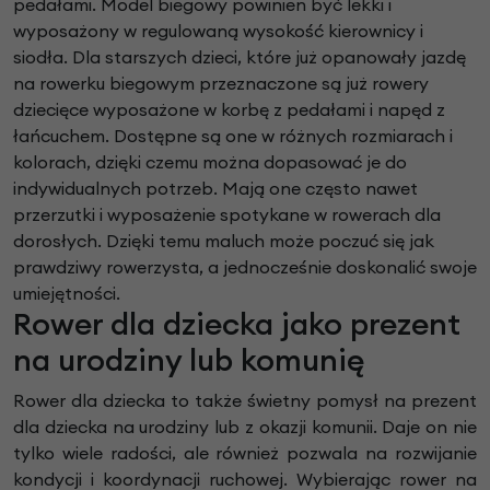
pedałami. Model biegowy powinien być lekki i
wyposażony w regulowaną wysokość kierownicy i
siodła. Dla starszych dzieci, które już opanowały jazdę
na rowerku biegowym przeznaczone są już rowery
dziecięce wyposażone w korbę z pedałami i napęd z
łańcuchem. Dostępne są one w różnych rozmiarach i
kolorach, dzięki czemu można dopasować je do
indywidualnych potrzeb. Mają one często nawet
przerzutki i wyposażenie spotykane w rowerach dla
dorosłych. Dzięki temu maluch może poczuć się jak
prawdziwy rowerzysta, a jednocześnie doskonalić swoje
umiejętności.
Rower dla dziecka jako prezent
na urodziny lub komunię
Rower dla dziecka to także świetny pomysł na prezent
dla dziecka na urodziny lub z okazji komunii. Daje on nie
tylko wiele radości, ale również pozwala na rozwijanie
kondycji i koordynacji ruchowej. Wybierając rower na