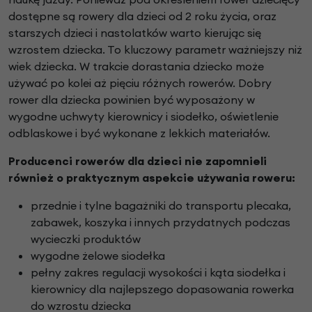
dostępne są rowery dla dzieci od 2 roku życia, oraz
starszych dzieci i nastolatków warto kierując się
wzrostem dziecka. To kluczowy parametr ważniejszy niż
wiek dziecka. W trakcie dorastania dziecko może
używać po kolei aż pięciu różnych rowerów. Dobry
rower dla dziecka powinien być wyposażony w
wygodne uchwyty kierownicy i siodełko, oświetlenie
odblaskowe i być wykonane z lekkich materiałów.
Producenci rowerów dla dzieci nie zapomnieli
również o praktycznym aspekcie używania roweru:
przednie i tylne bagażniki do transportu plecaka,
zabawek, koszyka i innych przydatnych podczas
wycieczki produktów
wygodne żelowe siodełka
pełny zakres regulacji wysokości i kąta siodełka i
kierownicy dla najlepszego dopasowania rowerka
do wzrostu dziecka