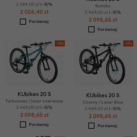
2 384,00 zł
| -15%
Komiks
2 026,40 zł
2 469,00 zł
| -15%
2 098,65 zł
Porównaj
Porównaj
-15%
-15%
KUbikes 20 S
KUbikes 20 S
Turkusowy / laser czerwony
Czarny / Laser Blue
2 469,00 zł
| -15%
2 469,00 zł
| -15%
2 098,65 zł
2 098,65 zł
Porównaj
Porównaj