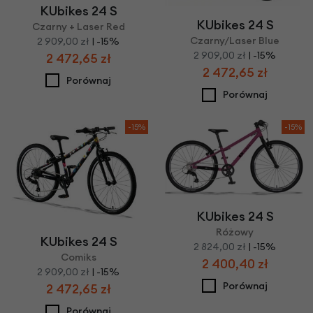
KUbikes 24 S
KUbikes 24 S
Czarny + Laser Red
Czarny/Laser Blue
2 909,00 zł
| -15%
2 909,00 zł
| -15%
2 472,65 zł
2 472,65 zł
Porównaj
Porównaj
-15%
-15%
KUbikes 24 S
Różowy
KUbikes 24 S
2 824,00 zł
| -15%
Comiks
2 400,40 zł
2 909,00 zł
| -15%
Porównaj
2 472,65 zł
Porównaj