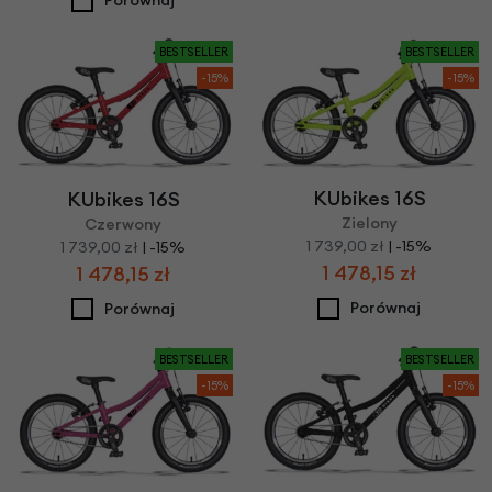
Porównaj
BESTSELLER
BESTSELLER
-15%
-15%
KUbikes 16S
KUbikes 16S
Zielony
Czerwony
1 739,00 zł
| -15%
1 739,00 zł
| -15%
1 478,15 zł
1 478,15 zł
Porównaj
Porównaj
BESTSELLER
BESTSELLER
-15%
-15%