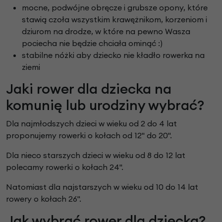
mocne, podwójne obręcze i grubsze opony, które
stawią czoła wszystkim krawężnikom, korzeniom i
dziurom na drodze, w które na pewno Wasza
pociecha nie będzie chciała ominąć :)
stabilne nóżki aby dziecko nie kładło rowerka na
ziemi
Jaki rower dla dziecka na
komunię lub urodziny wybrać?
Dla najmłodszych dzieci w wieku od 2 do 4 lat
proponujemy rowerki o kołach od 12" do 20".
Dla nieco starszych dzieci w wieku od 8 do 12 lat
polecamy rowerki o kołach 24".
Natomiast dla najstarszych w wieku od 10 do 14 lat
rowery o kołach 26".
Jak wybrać rower dla dziecka?