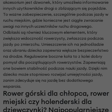
akcesorium jest dzwonek, który umożliwia informowanie
innych użytkowników drogi o zbliżającym się pojeździe.
To ważne zabezpieczenie, szczególnie podczas jazdy w
ruchu miejskim, gdzie konieczne jest ciągłe zwracanie
uwagi na innych uczestników ruchu drogowego.
Odblaski są również kluczowym elementem, który
zwiększa widoczność rowerzysty, zwłaszcza podczas
jazdy po zmierzchu. Umieszczenie ich na jednośladzie
oraz ubraniu dziecka zapewnia większe bezpieczeństwo
na drodze. Regulowane boczne koła to z kolei dobry
pomysł dla początkujących rowerzystów. Zapewniają
one bowiem stabilność podczas nauki jazdy. Dzięki nim
dziecko może stopniowo rozwijać umiejętności jazdy,
zanim zdecyduje się na jazdę bez dodatkowego
wsparcia.
Rower górski dla chłopca, rower
miejski czy holenderski dla
dziewczynki? Najpopularniejsze