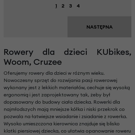
1
2
3
4
NASTĘPNA
Rowery dla dzieci KUbikes,
Woom, Cruzee
Oferujemy rowery dla dzieci w różnym wieku.
Nowoczesny sprzęt do rozwijania pasji rowerowej
wykonany jest z lekkich materiałów, cechuje się wysoką
ergonomią i jest zaprojektowany tak, żeby był
dopasowany do budowy ciała dziecka. Rowerki dla
najmłodszych mają mniejsze kółka i niski przekrok co
pozwala na łatwiejsze wsiadanie i zsiadanie z rowerka.
Wysoko umieszczona kierownica znajduje się blisko
klatki piersiowej dziecka, co ułatwia opanowanie roweru