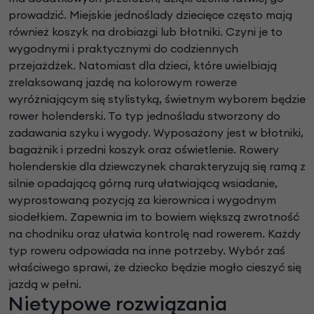
prowadzić. Miejskie jednoślady dziecięce często mają
również koszyk na drobiazgi lub błotniki. Czyni je to
wygodnymi i praktycznymi do codziennych
przejażdżek. Natomiast dla dzieci, które uwielbiają
zrelaksowaną jazdę na kolorowym rowerze
wyróżniającym się stylistyką, świetnym wyborem będzie
rower holenderski. To typ jednośladu stworzony do
zadawania szyku i wygody. Wyposażony jest w błotniki,
bagażnik i przedni koszyk oraz oświetlenie. Rowery
holenderskie dla dziewczynek charakteryzują się ramą z
silnie opadającą górną rurą ułatwiającą wsiadanie,
wyprostowaną pozycją za kierownica i wygodnym
siodełkiem. Zapewnia im to bowiem większą zwrotność
na chodniku oraz ułatwia kontrolę nad rowerem. Każdy
typ roweru odpowiada na inne potrzeby. Wybór zaś
właściwego sprawi, że dziecko będzie mogło cieszyć się
jazdą w pełni.
Nietypowe rozwiązania