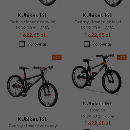
KUbikes 16L
KUbikes 16L
Turkus / laser czerwień
Czarny / laser niebieski
1 909,00 zł
| -15%
1 909,00 zł
| -15%
1 622,65 zł
1 622,65 zł
Porównaj
Porównaj
-15%
-15%
KUbikes 16L
Comics
1 909,00 zł
| -15%
KUbikes 16L
1 622,65 zł
Czarny / laser czerwony