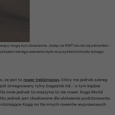
sięcy mogą być zbawienne. Jadąc na KWT nie raz się zdziwiłem -
rzykładem takiego elementu była na przykład blokada tylnego
, że jest to
rower trekkingowy
, który ma jednak szereg
ół zintegrowany tylny bagażnik itd. - o tym będzie
Dla mnie jednak ta maszyna to nie rower. Koga World
stko jednak jest zbudowane dla ułatwienia podróżowania.
wyróżniające Kogą na tle innych rowerów wyprawowych