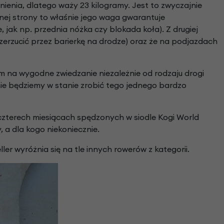
enia, dlatego waży 23 kilogramy. Jest to zwyczajnie
dnej strony to właśnie jego waga gwarantuje
jak np. przednia nóżka czy blokada koła). Z drugiej
zerzucić przez barierkę na drodze) oraz że na podjazdach
na wygodne zwiedzanie niezależnie od rodzaju drogi
ie będziemy w stanie zrobić tego jednego bardzo
 czterech miesiącach spędzonych w siodle Kogi World
, a dla kogo niekoniecznie.
er wyróżnia się na tle innych rowerów z kategorii.