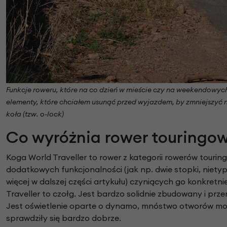
Funkcje roweru, które na co dzień w mieście czy na weekendowyc
elementy, które chciałem usunąć przed wyjazdem, by zmniejszyć 
koła (tzw. o-lock)
Co wyróżnia rower touringow
Koga World Traveller to rower z kategorii rowerów touri
dodatkowych funkcjonalności (jak np. dwie stopki, niety
więcej w dalszej części artykułu) czyniących go konkret
Traveller to czołg. Jest bardzo solidnie zbudowany i pr
Jest oświetlenie oparte o dynamo, mnóstwo otworów mon
sprawdziły się bardzo dobrze.