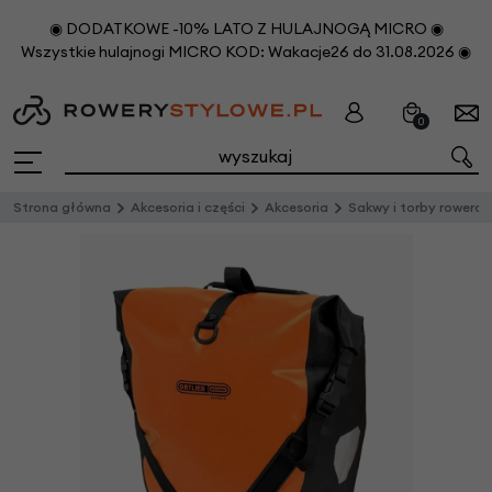
◉ DODATKOWE -10% LATO Z HULAJNOGĄ MICRO ◉
Wszystkie hulajnogi MICRO KOD: Wakacje26 do 31.08.2026 ◉
0
Strona główna
Akcesoria i części
Akcesoria
Sakwy i torby rowero