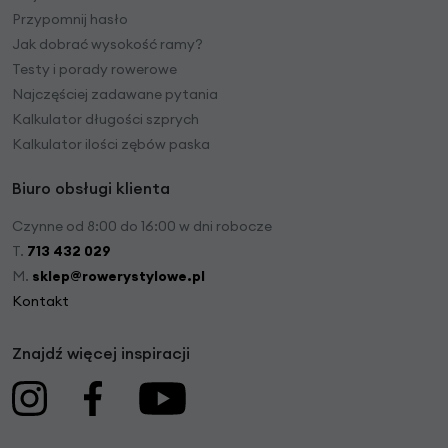
Przypomnij hasło
Jak dobrać wysokość ramy?
Testy i porady rowerowe
Najczęściej zadawane pytania
Kalkulator długości szprych
Kalkulator ilości zębów paska
Biuro obsługi klienta
Czynne od 8:00 do 16:00 w dni robocze
T.
713 432 029
M.
sklep@rowerystylowe.pl
Kontakt
Znajdź więcej inspiracji