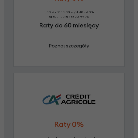
1,00 zł - 5000,00 zł / do 10 rat 0%
od 5001,00 zł / do 20 rat 0%
Raty do 60 miesięcy
Poznaj szczegóły
Raty 0%