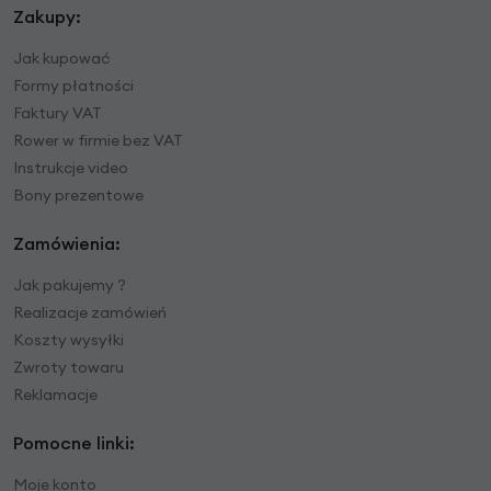
Zakupy:
Jak kupować
Formy płatności
Faktury VAT
Rower w firmie bez VAT
Instrukcje video
Bony prezentowe
Zamówienia:
Jak pakujemy ?
Realizacje zamówień
Koszty wysyłki
Zwroty towaru
Reklamacje
Pomocne linki:
Moje konto