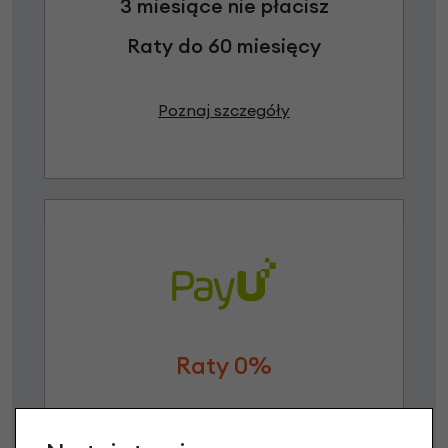
3 miesiące nie płacisz
Raty do 60 miesięcy
Poznaj szczegóły
Raty 0%
3 miesiące nie płacisz