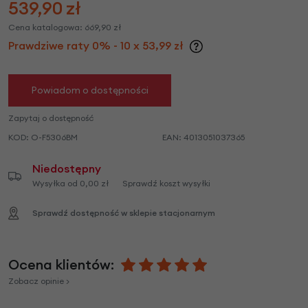
539,90
zł
Cena katalogowa:
669,90
zł
Prawdziwe raty 0% - 10 x 53,99 zł
Powiadom o dostępności
Zapytaj o dostępność
KOD:
O-F5306BM
EAN:
4013051037365
Niedostępny
Wysyłka od 0,00 zł
Sprawdź koszt wysyłki
Sprawdź dostępność w sklepie stacjonarnym
Ocena klientów:
Zobacz opinie >