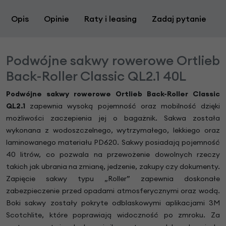
Opis
Opinie
Raty i leasing
Zadaj pytanie
Podwójne sakwy rowerowe Ortlieb
Back-Roller Classic QL2.1 40L
Podwójne sakwy rowerowe Ortlieb Back-Roller Classic
QL2.1
zapewnia wysoką pojemność oraz mobilność dzięki
możliwości zaczepienia jej o bagażnik. Sakwa została
wykonana z wodoszczelnego, wytrzymałego, lekkiego oraz
laminowanego materiału PD620. Sakwy posiadają pojemność
40 litrów, co pozwala na przewożenie dowolnych rzeczy
takich jak ubrania na zmianę, jedzenie, zakupy czy dokumenty.
Zapięcie sakwy typu „Roller” zapewnia doskonałe
zabezpieczenie przed opadami atmosferycznymi oraz wodą.
Boki sakwy zostały pokryte odblaskowymi aplikacjami 3M
Scotchlite, które poprawiają widoczność po zmroku. Za