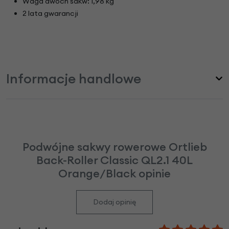
Waga dwóch sakw: 1,98 kg
2 lata gwarancji
Informacje handlowe
Podwójne sakwy rowerowe Ortlieb
Back-Roller Classic QL2.1 40L
Orange/Black opinie
Dodaj opinię