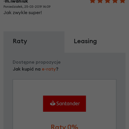
~m.iwaniuk
Poniedziałek, 25-03-2019 14:09
Jak zwykle super!
Raty
Leasing
Dostępne propozycje
Jak kupić na
e-raty
?
Raty 0%